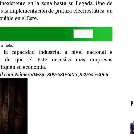
 inexistente en la zona hasta su llegada. Uno de
s la implementación de pintura electrostática, un
onible en el Este.
 avanzadas
 la capacidad industrial a nivel nacional e
ido de que el Este necesita más empresas
ifiquen su economía.
il.com
Número/Wssp : 809-480-5105 , 829-745-2064.
P