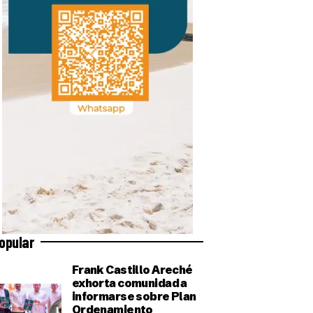
opular
Frank Castillo Areché
exhorta comunidad a
informarse sobre Plan
Ordenamiento