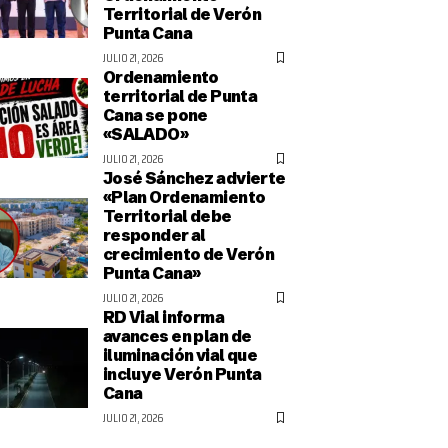
Territorial de Verón
Punta Cana
JULIO 21, 2026
Ordenamiento
territorial de Punta
Cana se pone
«SALADO»
JULIO 21, 2026
José Sánchez advierte
«Plan Ordenamiento
Territorial debe
responder al
crecimiento de Verón
Punta Cana»
JULIO 21, 2026
RD Vial informa
avances en plan de
iluminación vial que
incluye Verón Punta
Cana
JULIO 21, 2026