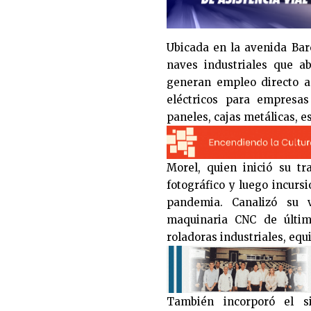
Ubicada en la avenida Bar
naves industriales que a
generan empleo directo a
eléctricos para empres
paneles, cajas metálicas, e
Morel, quien inició su t
fotográfico y luego incursi
pandemia. Canalizó su v
maquinaria CNC de última
roladoras industriales, eq
También incorporó el s