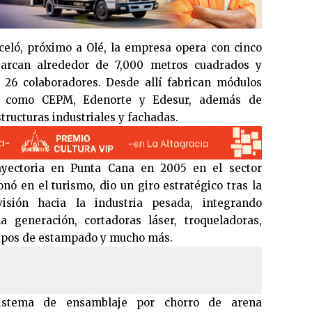
celó, próximo a Olé, la empresa opera con cinco
barcan alrededor de 7,000 metros cuadrados y
 26 colaboradores. Desde allí fabrican módulos
as como CEPM, Edenorte y Edesur, además de
structuras industriales y fachadas.
rayectoria en Punta Cana en 2005 en el sector
onó en el turismo, dio un giro estratégico tras la
isión hacia la industria pesada, integrando
 generación, cortadoras láser, troqueladoras,
uipos de estampado y mucho más.
istema de ensamblaje por chorro de arena