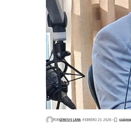
POR
GÉNESIS LARA
FEBRERO 23, 2026