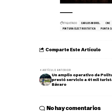
ETIQUETADO:
CARLOS MOREL.
CNC
PINTURA ELECTROSTÁTICA
PUNTA C
Comparte Este Artículo
ARTÍCULO ANTERIOR
Un amplio operativo de Polit
prestó servicio a 41 mil turis
Bávaro
No hay comentarios