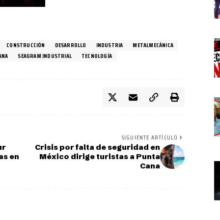
CONSTRUCCIÓN
DESARROLLO
INDUSTRIA
METALMECÁNICA
ANA
SEAGRAM INDUSTRIAL
TECNOLOGÍA
SIGUIENTE ARTÍCULO
ur
Crisis por falta de seguridad en
tas en
México dirige turistas a Punta
Cana