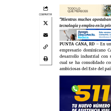
COMPARTIR
“Mientras muchos apostaban s
tecnología y empleo en la prin
PUNTA CANA, RD –
En una
empresario dominicano Ca
desarrollo industrial con
cual se ha consolidado c
ambiciosas del Este del paí