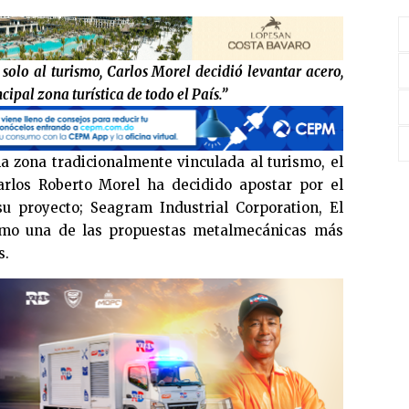
olo al turismo, Carlos Morel decidió levantar acero,
cipal zona turística de todo el País.”
 zona tradicionalmente vinculada al turismo, el
rlos Roberto Morel ha decidido apostar por el
 su proyecto;
Seagram Industrial Corporation,
El
omo una de las propuestas metalmecánicas más
s.