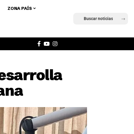
ZONA PAÍS
Ingresar
esarrolla
Cana