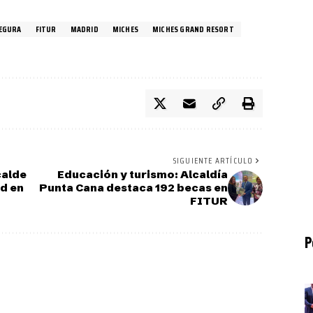
SEGURA
FITUR
MADRID
MICHES
MICHES GRAND RESORT
SIGUIENTE ARTÍCULO
calde
Educación y turismo: Alcaldía
d en
Punta Cana destaca 192 becas en
FITUR
P