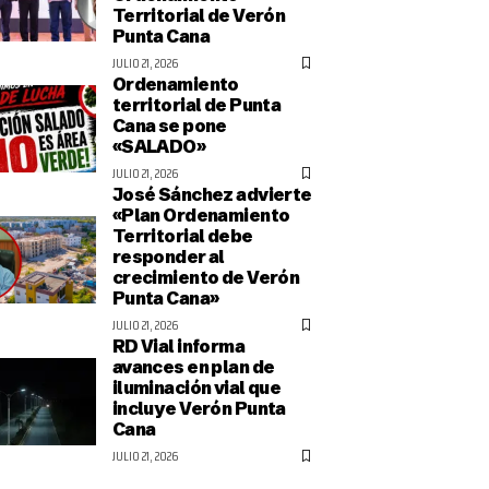
Territorial de Verón
Punta Cana
JULIO 21, 2026
Ordenamiento
territorial de Punta
Cana se pone
«SALADO»
JULIO 21, 2026
José Sánchez advierte
«Plan Ordenamiento
Territorial debe
responder al
crecimiento de Verón
Punta Cana»
JULIO 21, 2026
RD Vial informa
avances en plan de
iluminación vial que
incluye Verón Punta
Cana
JULIO 21, 2026