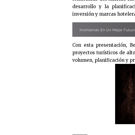
desarrollo y la planifica
inversión y marcas hoteler
Con esta presentación, B
proyectos turísticos de al
volumen, planificación y pr