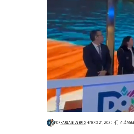
POR
KARLA SILVERIO
ENERO 21, 2026