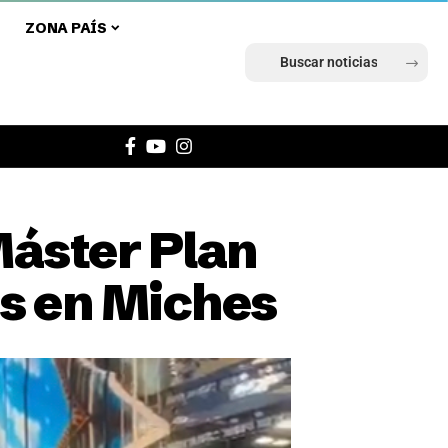
ZONA PAÍS
Ingresar
Máster Plan
as en Miches