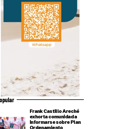
opular
Frank Castillo Areché
exhorta comunidad a
informarse sobre Plan
Ordenamiento