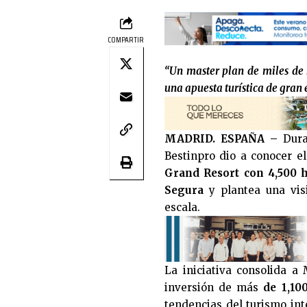
COMPARTIR
“Un master plan de miles de
una apuesta turística de gran 
MADRID. ESPAÑA –
Duran
Bestinpro dio a conocer 
Grand Resort con 4,500 h
Segura
y plantea una vis
escala.
La iniciativa consolida 
inversión de más
de 1,100
tendencias del turismo int