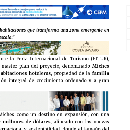
 habitaciones que transforma una zona emergente en
escala.”
te la Feria Internacional de Turismo (FITUR),
el master plan del proyecto, denominado
Miches
abitaciones hoteleras
, propiedad de la
familia
ión integral de crecimiento ordenado y a gran
a Miches como un destino en expansión, con una
 millones de dólares,
alineado con las nuevas
ernacional y sostenibilidad, donde el tamaño del