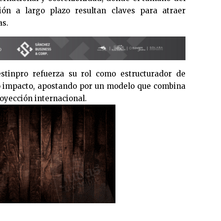
ción a largo plazo resultan claves para atraer
as.
estinpro refuerza su rol como estructurador de
to impacto, apostando por un modelo que combina
oyección internacional.