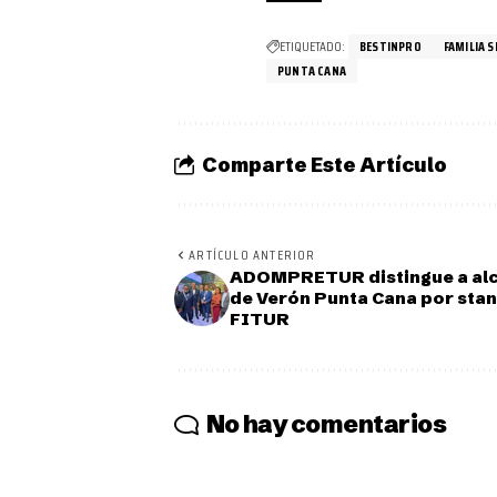
ETIQUETADO:
BESTINPRO
FAMILIA 
PUNTA CANA
Comparte Este Artículo
ARTÍCULO ANTERIOR
ADOMPRETUR distingue a al
de Verón Punta Cana por stan
FITUR
No hay comentarios