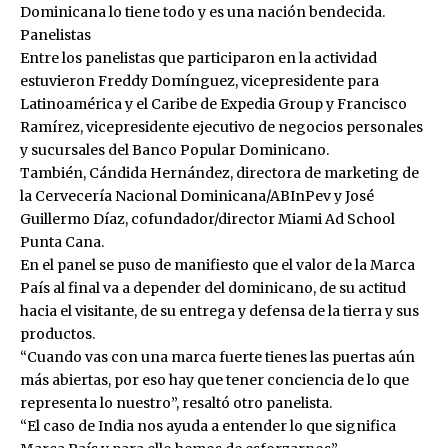
Dominicana lo tiene todo y es una nación bendecida.
Panelistas
Entre los panelistas que participaron en la actividad
estuvieron Freddy Domínguez, vicepresidente para
Latinoamérica y el Caribe de Expedia Group y Francisco
Ramírez, vicepresidente ejecutivo de negocios personales
y sucursales del Banco Popular Dominicano.
También, Cándida Hernández, directora de marketing de
la Cervecería Nacional Dominicana/ABInPev y José
Guillermo Díaz, cofundador/director Miami Ad School
Punta Cana.
En el panel se puso de manifiesto que el valor de la Marca
País al final va a depender del dominicano, de su actitud
hacia el visitante, de su entrega y defensa de la tierra y sus
productos.
“Cuando vas con una marca fuerte tienes las puertas aún
más abiertas, por eso hay que tener conciencia de lo que
representa lo nuestro”, resaltó otro panelista.
“El caso de India nos ayuda a entender lo que significa