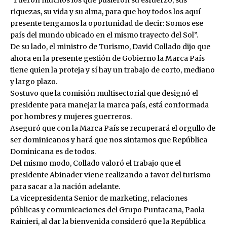
riquezas, su vida y su alma, para que hoy todos los aquí
presente tengamos la oportunidad de decir: Somos ese
país del mundo ubicado en el mismo trayecto del Sol”.
De su lado, el ministro de Turismo, David Collado dijo que
ahora en la presente gestión de Gobierno la Marca País
tiene quien la proteja y sí hay un trabajo de corto, mediano
y largo plazo.
Sostuvo que la comisión multisectorial que designó el
presidente para manejar la marca país, está conformada
por hombres y mujeres guerreros.
Aseguró que con la Marca País se recuperará el orgullo de
ser dominicanos y hará que nos sintamos que República
Dominicana es de todos.
Del mismo modo, Collado valoró el trabajo que el
presidente Abinader viene realizando a favor del turismo
para sacar a la nación adelante.
La vicepresidenta Senior de marketing, relaciones
públicas y comunicaciones del Grupo Puntacana, Paola
Rainieri, al dar la bienvenida consideró que la República