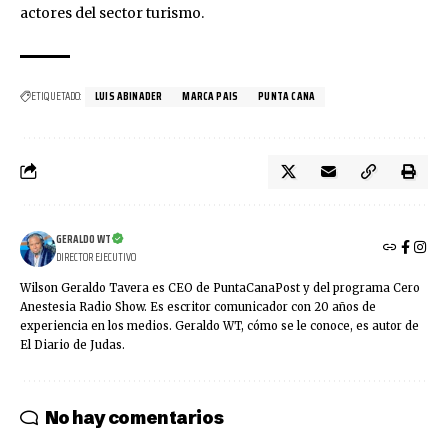
actores del sector turismo.
ETIQUETADO:
LUIS ABINADER
MARCA PAIS
PUNTA CANA
GERALDO WT
DIRECTOR EJECUTIVO
Wilson Geraldo Tavera es CEO de PuntaCanaPost y del programa Cero
Anestesia Radio Show. Es escritor comunicador con 20 años de
experiencia en los medios. Geraldo WT, cómo se le conoce, es autor de
El Diario de Judas.
No hay comentarios