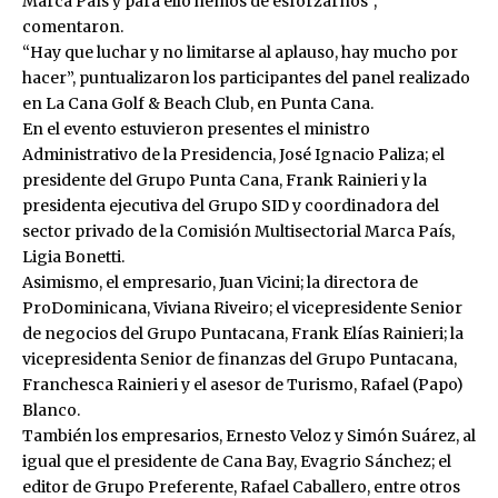
Marca País y para ello hemos de esforzarnos”,
comentaron.
“Hay que luchar y no limitarse al aplauso, hay mucho por
hacer”, puntualizaron los participantes del panel realizado
en La Cana Golf & Beach Club, en Punta Cana.
En el evento estuvieron presentes el ministro
Administrativo de la Presidencia, José Ignacio Paliza; el
presidente del Grupo Punta Cana, Frank Rainieri y la
presidenta ejecutiva del Grupo SID y coordinadora del
sector privado de la Comisión Multisectorial Marca País,
Ligia Bonetti.
Asimismo, el empresario, Juan Vicini; la directora de
ProDominicana, Viviana Riveiro; el vicepresidente Senior
de negocios del Grupo Puntacana, Frank Elías Rainieri; la
vicepresidenta Senior de finanzas del Grupo Puntacana,
Franchesca Rainieri y el asesor de Turismo, Rafael (Papo)
Blanco.
También los empresarios, Ernesto Veloz y Simón Suárez, al
igual que el presidente de Cana Bay, Evagrio Sánchez; el
editor de Grupo Preferente, Rafael Caballero, entre otros