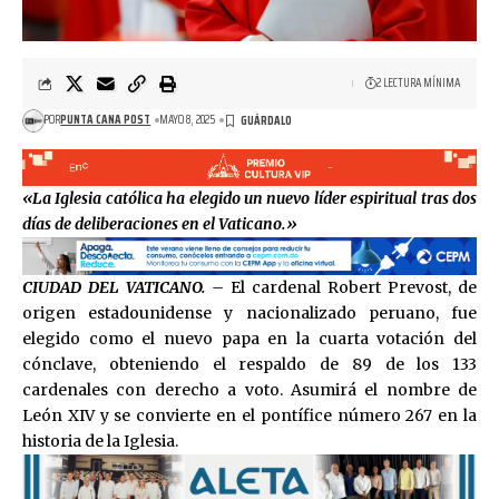
2 LECTURA MÍNIMA
POR
PUNTA CANA POST
MAYO 8, 2025
«La Iglesia católica ha elegido un nuevo líder espiritual tras dos
días de deliberaciones en el Vaticano.»
CIUDAD DEL VATICANO. –
El cardenal Robert Prevost, de
origen estadounidense y nacionalizado peruano, fue
elegido como el nuevo papa en la cuarta votación del
cónclave, obteniendo el respaldo de 89 de los 133
cardenales con derecho a voto. Asumirá el nombre de
León XIV y se convierte en el pontífice número 267 en la
historia de la Iglesia.