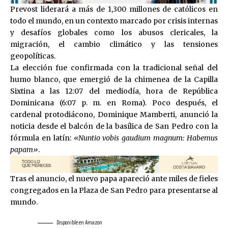
Prevost liderará a más de 1,300 millones de católicos en
todo el mundo, en un contexto marcado por crisis internas
y desafíos globales como los abusos clericales, la
migración, el cambio climático y las tensiones
geopolíticas.
La elección fue confirmada con la tradicional señal del
humo blanco, que emergió de la chimenea de la Capilla
Sixtina a las 12:07 del mediodía, hora de República
Dominicana (6:07 p. m. en Roma). Poco después, el
cardenal protodiácono, Dominique Mamberti, anunció la
noticia desde el balcón de la basílica de San Pedro con la
fórmula en latín:
«Nuntio vobis gaudium magnum: Habemus
papam»
.
Tras el anuncio, el nuevo papa apareció ante miles de fieles
congregados en la Plaza de San Pedro para presentarse al
mundo.
Disponible en Amazon