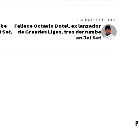
SIGUIENTE ARTÍCULO
ibe
Fallece Octavio Dotel, ex lanzador
 Set,
de Grandes Ligas, tras derrumbe
en Jet Set
P