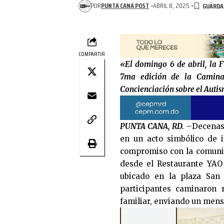
POR
PUNTA CANA POST
ABRIL 8, 2025
COMPARTIR
«El domingo 6 de abril, la F
7ma edición de la Camina
Concienciación sobre el Autis
PUNTA CANA, RD. –
Decenas 
en un acto simbólico de i
compromiso con la comunida
desde el Restaurante YAO
ubicado en la plaza San 
participantes caminaron
familiar, enviando un mensa