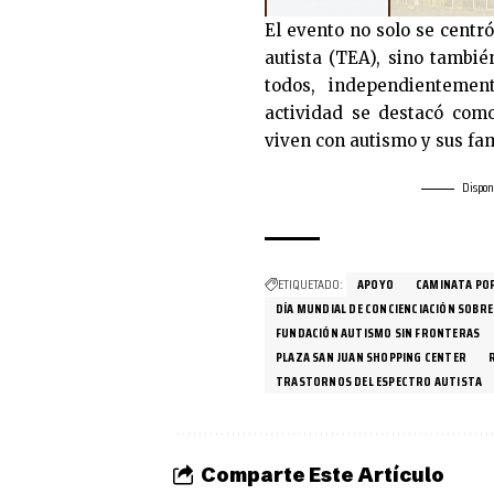
El evento no solo se centró
autista (TEA), sino tambi
todos, independientemen
actividad se destacó com
viven con autismo y sus fam
Dispon
ETIQUETADO:
APOYO
CAMINATA POR
DÍA MUNDIAL DE CONCIENCIACIÓN SOBRE
FUNDACIÓN AUTISMO SIN FRONTERAS
PLAZA SAN JUAN SHOPPING CENTER
TRASTORNOS DEL ESPECTRO AUTISTA
Comparte Este Artículo