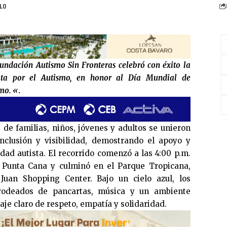
undación Autismo Sin Fronteras celebró con éxito la
ta por el Autismo, en honor al Día Mundial de
mo. «.
de familias, niños, jóvenes y adultos se unieron
nclusión y visibilidad, demostrando el apoyo y
d autista. El recorrido comenzó a las 4:00 p.m.
 Punta Cana y culminó en el Parque Tropicana,
Juan Shopping Center. Bajo un cielo azul, los
 rodeados de pancartas, música y un ambiente
je claro de respeto, empatía y solidaridad.