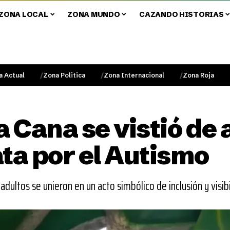
ZONA LOCAL
ZONA MUNDO
CAZANDO HISTORIAS
a Actual
Zona Politica
Zona Internacional
Zona Roja
Cana se vistió de a
a por el Autismo
adultos se unieron en un acto simbólico de inclusión y visib