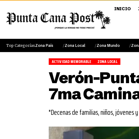
INICIO
Top Categorías
Zona País
Zona Local
Zona Mundo
Zon
ACTIVIDAD MEMORABLE
ZONA LOCAL
Verón-Punta 
7ma Caminat
"Decenas de familias, niños, jóvenes y 