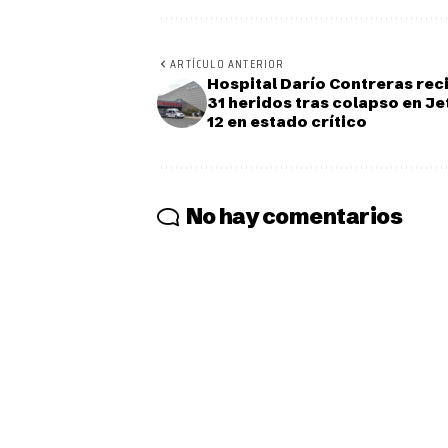
ARTÍCULO ANTERIOR
Hospital Darío Contreras rec
31 heridos tras colapso en Jet
12 en estado crítico
No hay comentarios