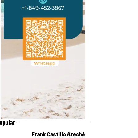
opular
Frank Castillo Areché