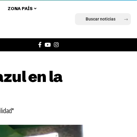
ZONA PAÍS
Ingresar
zul en la
ilidad"