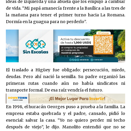
ideas de izquierda y una abuela que los empujó a cambiar
de vida. “Mi papá amanecía frente a la Basílica a las tres de
la mañana para tener el primer turno hacia La Romana.
Dormía en la guagua para no perderlo”.
El traslado a Higüey fue obligado: persecución, miedo,
deudas. Pero ahí nació la semilla. Su padre organizó las
primeras rutas cuando aún no había sindicatos ni
transporte formal. De esa raíz vendría el futuro.
En 1998, el huracán Georges puso a prueba a la familia. La
empresa estaba quebrada y el padre, cansado, pidió lo
esencial: salvar la casa. “Yo no quiero perder mi techo
después de viejo”, le dijo. Manolito entendió que no se