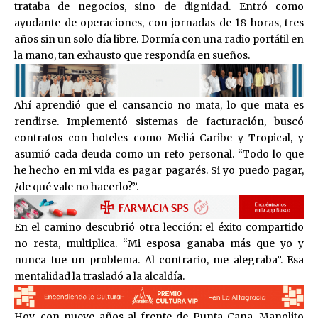
trataba de negocios, sino de dignidad. Entró como
ayudante de operaciones, con jornadas de 18 horas, tres
años sin un solo día libre. Dormía con una radio portátil en
la mano, tan exhausto que respondía en sueños.
Ahí aprendió que el cansancio no mata, lo que mata es
rendirse. Implementó sistemas de facturación, buscó
contratos con hoteles como Meliá Caribe y Tropical, y
asumió cada deuda como un reto personal. “Todo lo que
he hecho en mi vida es pagar pagarés. Si yo puedo pagar,
¿de qué vale no hacerlo?”.
En el camino descubrió otra lección: el éxito compartido
no resta, multiplica. “Mi esposa ganaba más que yo y
nunca fue un problema. Al contrario, me alegraba”. Esa
mentalidad la trasladó a la alcaldía.
Hoy, con nueve años al frente de Punta Cana, Manolito