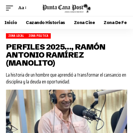
Aa
Inicio
Cazando Historias
Zona Cine
Zona De Fe
ZONA LOCAL
ZONA POLITICA
PERFILES 2025…, RAMÓN
ANTONIO RAMÍREZ
(MANOLITO)
La historia de un hombre que aprendió a transformar el cansancio en
disciplina y la deuda en oportunidad.