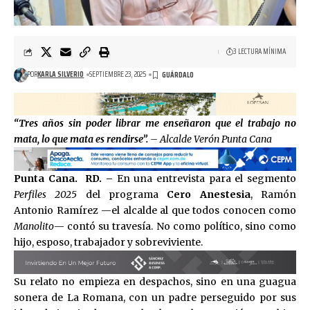
3 LECTURA MÍNIMA
POR
KARLA SILVERIO
SEPTIEMBRE 23, 2025
“Tres años sin poder librar me enseñaron que el trabajo no
mata, lo que mata es rendirse”.
– Alcalde Verón Punta Cana
Punta Cana. RD. –
En una entrevista para el segmento
Perfiles 2025
del programa
Cero Anestesia
, Ramón
Antonio Ramírez —el alcalde al que todos conocen como
Manolito
— contó su travesía. No como político, sino como
hijo, esposo, trabajador y sobreviviente.
Su relato no empieza en despachos, sino en una guagua
sonera de La Romana, con un padre perseguido por sus