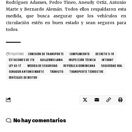
Rodríguez Adames, Pedro Tineo, Aneudy Ortiz, Antonio
Marte y Bernardo Alemán. Todos ellos respaldaron esta
medida, que busca asegurar que los vehículos en
circulación estén en buen estado y sean seguros para
todos.
ETIQUETADO:
COMISIÓN DE TRANSPORTE
CUMPLIMIENTO
DECRETO 5-19
ESTACIONES DE ITV
GUILLERMO LAMA
INSPECCIÓN TÉCNICA
INTRANT
LEY 63-17
MEDIDA DE SEGURIDAD
REPÚBLICA DOMINICANA
SEGURIDAD VIAL
SENADOR ANTONIO MARTE
TRÁNSITO
TRANSPORTE TERRESTRE
VEHÍCULOS DE MOTOR
No hay comentarios