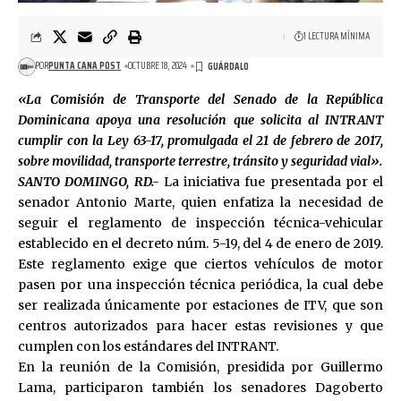
1 LECTURA MÍNIMA
POR
PUNTA CANA POST
OCTUBRE 18, 2024
«La Comisión de Transporte del Senado de la República
Dominicana apoya una resolución que solicita al INTRANT
cumplir con la Ley 63-17, promulgada el 21 de febrero de 2017,
sobre movilidad, transporte terrestre, tránsito y seguridad vial».
SANTO DOMINGO, RD.-
La iniciativa fue presentada por el
senador Antonio Marte, quien enfatiza la necesidad de
seguir el reglamento de inspección técnica-vehicular
establecido en el decreto núm. 5-19, del 4 de enero de 2019.
Este reglamento exige que ciertos vehículos de motor
pasen por una inspección técnica periódica, la cual debe
ser realizada únicamente por estaciones de ITV, que son
centros autorizados para hacer estas revisiones y que
cumplen con los estándares del INTRANT.
En la reunión de la Comisión, presidida por Guillermo
Lama, participaron también los senadores Dagoberto