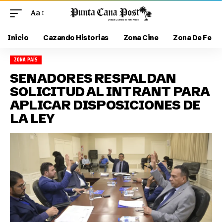
Aa
Inicio
Cazando Historias
Zona Cine
Zona De Fe
ZONA PAÍS
SENADORES RESPALDAN
SOLICITUD AL INTRANT PARA
APLICAR DISPOSICIONES DE
LA LEY