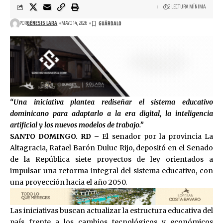
2 LECTURA MÍNIMA
POR
GÉNESIS LARA
MAYO 14, 2026
“Una iniciativa plantea rediseñar el sistema educativo
dominicano para adaptarlo a la era digital, la inteligencia
artificial y los nuevos modelos de trabajo.”
SANTO DOMINGO. RD –
El senador por la provincia La
Altagracia, Rafael Barón Duluc Rijo, depositó en el Senado
de la República siete proyectos de ley orientados a
impulsar una reforma integral del sistema educativo, con
una proyección hacia el año 2050.
Las iniciativas buscan actualizar la estructura educativa del
país frente a los cambios tecnológicos y económicos