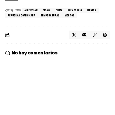
ETIQUETADO:
AIRE POLAR
CIBAO.
CLIMA
FRENTE FRÍO
LLUVIAS
REPÚBLICA DOMINICANA
TEMPERATURAS
VIENTOS
No hay comentarios