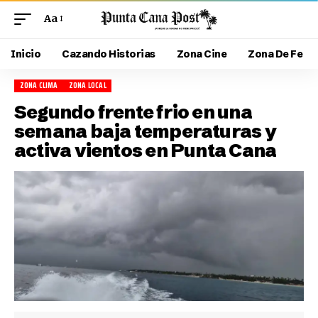
Aa
Inicio
Cazando Historias
Zona Cine
Zona De Fe
ZONA CLIMA
ZONA LOCAL
Segundo frente frio en una
semana baja temperaturas y
activa vientos en Punta Cana