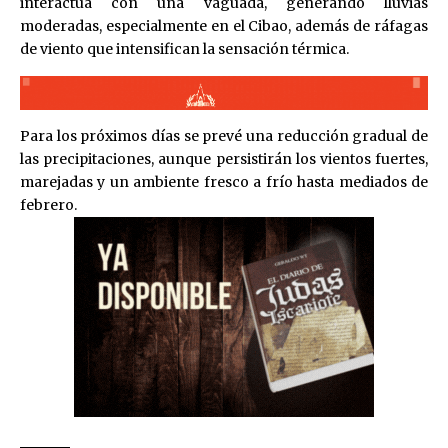
interactúa con una vaguada, generando lluvias
moderadas, especialmente en el Cibao, además de ráfagas
de viento que intensifican la sensación térmica.
Para los próximos días se prevé una reducción gradual de
las precipitaciones, aunque persistirán los vientos fuertes,
marejadas y un ambiente fresco a frío hasta mediados de
febrero.