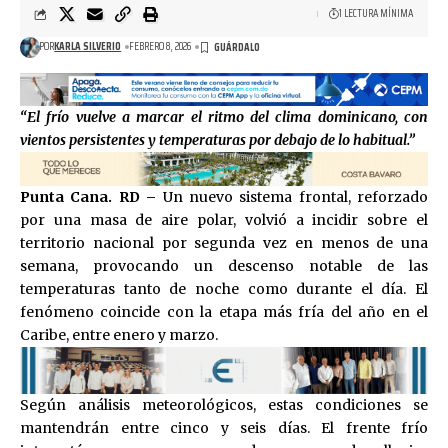
1 LECTURA MÍNIMA
POR
KARLA SILVERIO
FEBRERO 8, 2026
“El frío vuelve a marcar el ritmo del clima dominicano, con
vientos persistentes y temperaturas por debajo de lo habitual.”
Punta Cana. RD –
Un nuevo sistema frontal, reforzado
por una masa de aire polar, volvió a incidir sobre el
territorio nacional por segunda vez en menos de una
semana, provocando un descenso notable de las
temperaturas tanto de noche como durante el día. El
fenómeno coincide con la etapa más fría del año en el
Caribe, entre enero y marzo.
Según análisis meteorológicos, estas condiciones se
mantendrán entre cinco y seis días. El frente frío