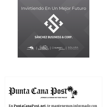
En
PuntaCanaPost.net
, te mantenemos informado con