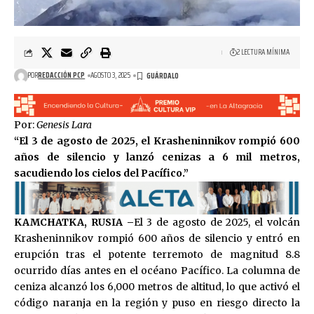
2 LECTURA MÍNIMA
POR
REDACCIÓN PCP
AGOSTO 3, 2025
Por:
Genesis Lara
“El 3 de agosto de 2025, el Krasheninnikov rompió 600
años de silencio y lanzó cenizas a 6 mil metros,
sacudiendo los cielos del Pacífico.”
KAMCHATKA, RUSIA –
El 3 de agosto de 2025, el volcán
Krasheninnikov rompió 600 años de silencio y entró en
erupción tras el potente terremoto de magnitud 8.8
ocurrido días antes en el océano Pacífico. La columna de
ceniza alcanzó los 6,000 metros de altitud, lo que activó el
código naranja en la región y puso en riesgo directo la