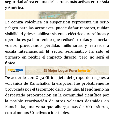
seguridad aérea en una de las rutas más activas entre Asia
y América.
La ceniza volcánica en suspensión representa un serio
peligro para las aeronaves: puede dañar motores, nublar
visibilidad y desestabilizar sistemas eléctricos. Aerolíneas y
operadores ya han tenido que rediseñar rutas y cancelar
vuelos, provocando pérdidas millonarias y retrasos a
escala internacional. El sector aeronáutico ha sido el
primero en recibir el impacto directo, pero no será el
único.
De acuerdo con Olga Girina, jefa del grupo de respuesta
volcánica de Kamchatka, la erupción fue probablemente
provocada por el terremoto del 30 de julio. El fenómeno ha
despertado preocupación en la comunidad científica por
la posible reactivación de otros volcanes dormidos en
Kamchatka, una zona que alberga más de 300 cráteres,
con al menos 30 activos o inestables.