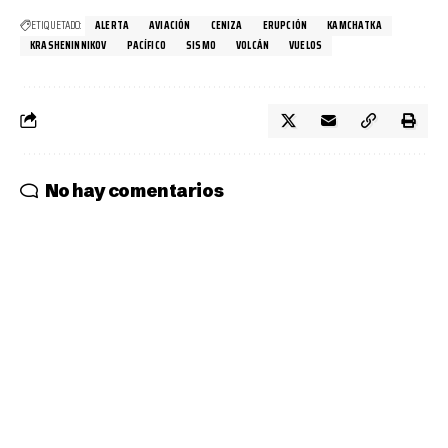
ETIQUETADO:
ALERTA
AVIACIÓN
CENIZA
ERUPCIÓN
KAMCHATKA
KRASHENINNIKOV
PACÍFICO
SISMO
VOLCÁN
VUELOS
No hay comentarios