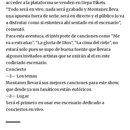
acceder a la plataforma se venden en Uepa Tikets.
“Todo será en vivo, nada será grabado y Montaner lleva
una apuesta fuera de serie, será en directo y el público lo va
a disfrutar como si estuviera ahí sentado en el escenario”,
comentó.
Para esta aventura, el intérprete de canciones como “Me
va a extrañar”, “La gloria de Dios”, “La cima del cielo”, no
estará solo pues se supo de buena fuente que llevara
algunos invitados artistas que se unirán al el en este
codiciado escenario.
Concierto
—1— Los temas
Montaner llevará sus mejores canciones para este show,
que desde ya sus fanáticos están eufóricos.
—2— Lugar
Será el primero en usar ese escenario dedicado a
conciertos en vivo.