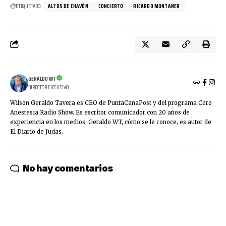
ETIQUETADO:
ALTOS DE CHAVÓN
CONCIERTO
RICARDO MONTANER
GERALDO WT
DIRECTOR EJECUTIVO
Wilson Geraldo Tavera es CEO de PuntaCanaPost y del programa Cero
Anestesia Radio Show. Es escritor comunicador con 20 años de
experiencia en los medios. Geraldo WT, cómo se le conoce, es autor de
El Diario de Judas.
No hay comentarios