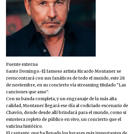
Fuente externa
Santo Domingo.-El famoso artista Ricardo Montaner se
reencontrará con sus fanáticos de todo el mundo, este 28
de noviembre, en su concierto vía streaming titulado “Las
canciones que amo”.
Con su banda completa, y un engranaje de la más alta
calidad, Montaner llegará ese día al codiciado escenario de
Chavón, donde desde allí brindará para el mundo, como si
estuviera repleto de público en vivo, un concierto que el
vaticina histórico.
El cantante, que ha llenado los lugares más importantes de