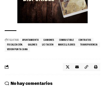
ETIQUETADO:
AYUNTAMIENTO
CAMIONES
COMBUSTIBLE
CONTRATOS
FISCALIZACIÓN.
GALONES
LICITACIÓN
MARCELL FLORES
TRANSPARENCIA
VERON PUNTA CANA
No hay comentarios