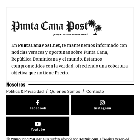
En
PuntaCanaPost.net
, te mantenemos informado con
noticias veraces y oportunas sobre Punta Cana,
República Dominicana y el mundo. Estamos
comprometidos con la verdad, ofreciendo una cobertura
objetiva que no tiene Precio.
Nosotros
Política & Privacidad
Quienes Somos
Contacto
Facebook
Instagram
Youtube
©
PuntaCanaPost.net
. Diseñada y Alojada por
Hostuis.com
. All Rights Reserved.