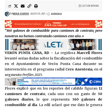
1 LECTURA MÍNIMA
POR
KARLA SILVERIO
AGOSTO 29, 2025
“360 galones de combustible para camiones de contrato, pero
nosotros no hemos contratado camiones este año.»
VERÓN PUNTA CANA, RD
– La regidora
Marcell Flores
levantó serias dudas sobre la fiscalización del combustible
en el Ayuntamiento de Verón Punta Cana durante su
intervención en el programa radial
Cero Anestesia
, en el
segmento
Perfiles 2025
.
Flores explicó que en los reportes del cabildo figuran
12
camiones de contrato
, cada uno con un gasto de
30
galones diarios
, lo que representa
360 galones de
combustible al día
. La edil aclaró que ese dato le genera