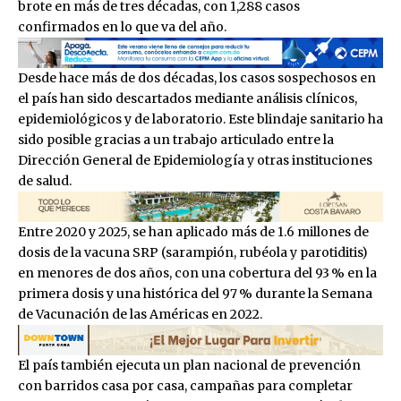
brote en más de tres décadas, con 1,288 casos
confirmados en lo que va del año.
Desde hace más de dos décadas, los casos sospechosos en
el país han sido descartados mediante análisis clínicos,
epidemiológicos y de laboratorio. Este blindaje sanitario ha
sido posible gracias a un trabajo articulado entre la
Dirección General de Epidemiología y otras instituciones
de salud.
Entre 2020 y 2025, se han aplicado más de 1.6 millones de
dosis de la vacuna SRP (sarampión, rubéola y parotiditis)
en menores de dos años, con una cobertura del 93 % en la
primera dosis y una histórica del 97 % durante la Semana
de Vacunación de las Américas en 2022.
El país también ejecuta un plan nacional de prevención
con barridos casa por casa, campañas para completar