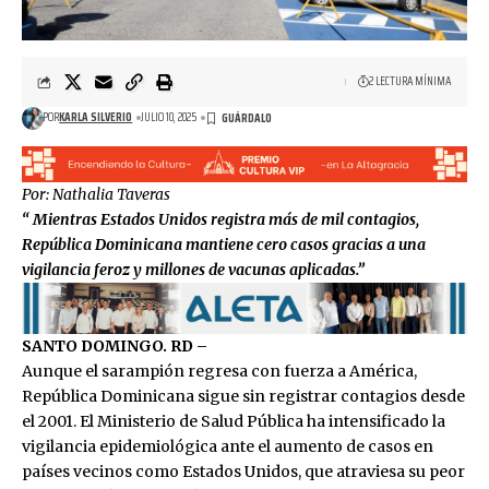
2 LECTURA MÍNIMA
POR
KARLA SILVERIO
JULIO 10, 2025
Por: Nathalia Taveras
“
Mientras Estados Unidos registra más de mil contagios,
República Dominicana mantiene cero casos gracias a una
vigilancia feroz y millones de vacunas aplicadas.”
SANTO DOMINGO. RD –
Aunque el sarampión regresa con fuerza a América,
República Dominicana sigue sin registrar contagios desde
el 2001. El Ministerio de Salud Pública ha intensificado la
vigilancia epidemiológica ante el aumento de casos en
países vecinos como Estados Unidos, que atraviesa su peor