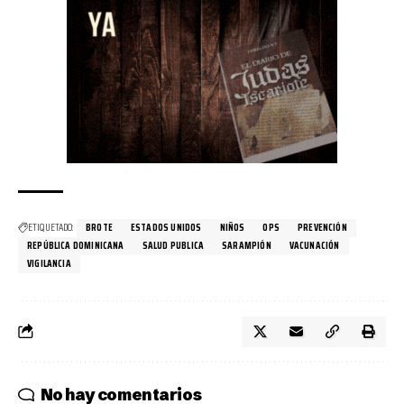
ETIQUETADO:
BROTE
ESTADOS UNIDOS
NIÑOS
OPS
PREVENCIÓN
REPÚBLICA DOMINICANA
SALUD PUBLICA
SARAMPIÓN
VACUNACIÓN
VIGILANCIA
No hay comentarios