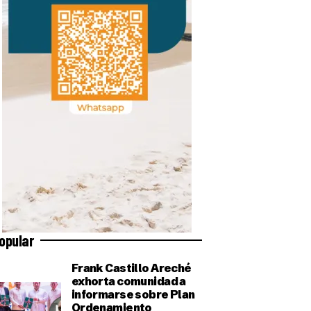
opular
Frank Castillo Areché
exhorta comunidad a
informarse sobre Plan
Ordenamiento