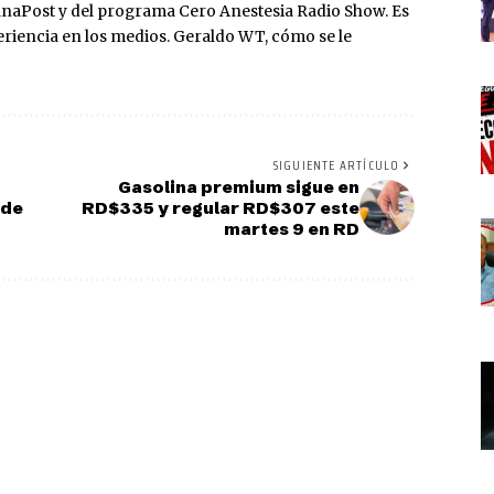
naPost y del programa Cero Anestesia Radio Show. Es
riencia en los medios. Geraldo WT, cómo se le
SIGUIENTE ARTÍCULO
Gasolina premium sigue en
 de
RD$335 y regular RD$307 este
martes 9 en RD