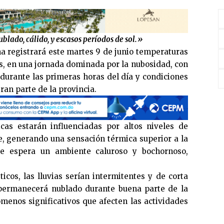
ado, cálido, y escasos períodos de sol.»
na registrará este martes 9 de junio temperaturas
us, en una jornada dominada por la nubosidad, con
durante las primeras horas del día y condiciones
an parte de la provincia.
cas estarán influenciadas por altos niveles de
, generando una sensación térmica superior a la
Se espera un ambiente caluroso y bochornoso,
icos, las lluvias serían intermitentes y de corta
 permanecerá nublado durante buena parte de la
menos significativos que afecten las actividades