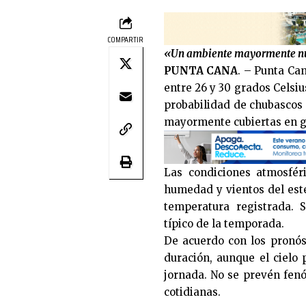
COMPARTIR
«Un ambiente mayormente nubl
PUNTA CANA
. – Punta Ca
entre 26 y 30 grados Celsi
probabilidad de chubascos 
mayormente cubiertas en gr
Las condiciones atmosféri
humedad y vientos del este
temperatura registrada. 
típico de la temporada.
De acuerdo con los pronóst
duración, aunque el cielo
jornada. No se prevén fenó
cotidianas.