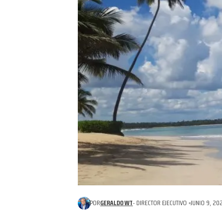
POR
GERALDO WT
- DIRECTOR EJECUTIVO
JUNIO 9, 20