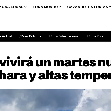
ZONA LOCAL
ZONA MUNDO
CAZANDO HISTORIAS
a Actual
Zona Politica
Zona Internacional
Zona Roja
vivirá un martes n
ahara y altas tempe