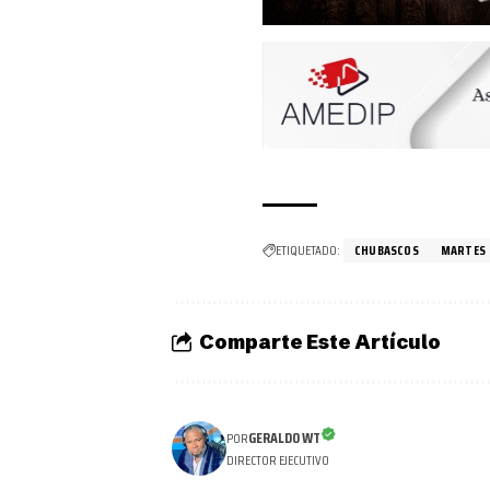
ETIQUETADO:
CHUBASCOS
MARTES
Comparte Este Artículo
GERALDO WT
POR
DIRECTOR EJECUTIVO