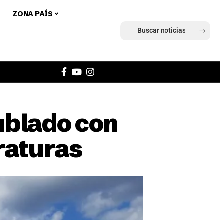
ZONA PAÍS
Ingresar
ublado con
raturas