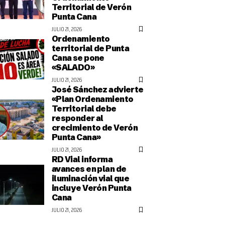
Territorial de Verón
Punta Cana
JULIO 21, 2026
Ordenamiento
territorial de Punta
Cana se pone
«SALADO»
JULIO 21, 2026
José Sánchez advierte
«Plan Ordenamiento
Territorial debe
responder al
crecimiento de Verón
Punta Cana»
JULIO 21, 2026
RD Vial informa
avances en plan de
iluminación vial que
incluye Verón Punta
Cana
JULIO 21, 2026