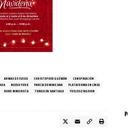
ARMAS DE FUEGO
CHRISTOPHER GUZMÁN
CONSPIRACIÓN
ADA
NUEVA YORK
PAREJA DOMINICANA
PLATAFORMA EN LÍNEA
ROBO MINORISTA
TIENDA EN SANTIAGO
YVELISSE FASHION
P