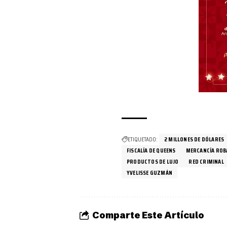
ETIQUETADO:
2 MILLONES DE DÓLARES
FISCALÍA DE QUEENS
MERCANCÍA ROB
PRODUCTOS DE LUJO
RED CRIMINAL
YVELISSE GUZMÁN
Comparte Este Artículo