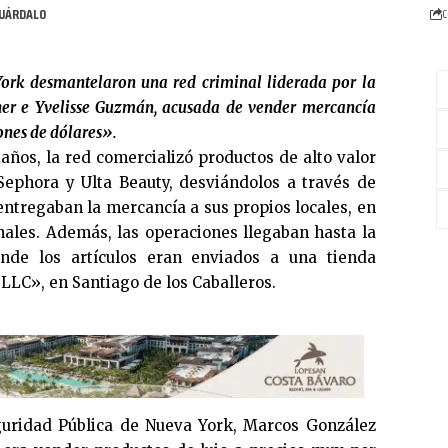
C
ork desmantelaron una red criminal liderada por la
er e Yvelisse Guzmán, acusada de vender mercancía
ones de dólares».
ños, la red comercializó productos de alto valor
ephora y Ulta Beauty, desviándolos a través de
ntregaban la mercancía a sus propios locales, en
inales. Además, las operaciones llegaban hasta la
nde los artículos eran enviados a una tienda
LLC», en Santiago de los Caballeros.
guridad Pública de Nueva York, Marcos González