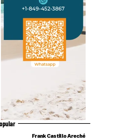
opular
Frank Castillo Areché