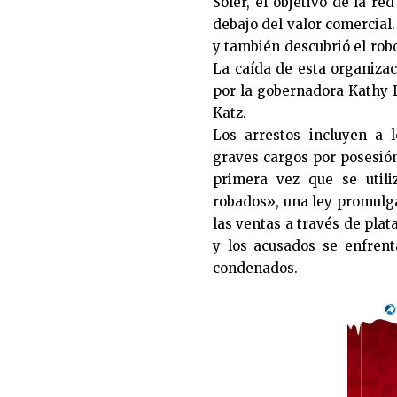
Soler, el objetivo de la r
debajo del valor comercial
y también descubrió el rob
La caída de esta organiza
por la gobernadora Kathy H
Katz.
Los arrestos incluyen a 
graves cargos por posesión
primera vez que se utili
robados», una ley promulga
las ventas a través de plat
y los acusados se enfren
condenados.