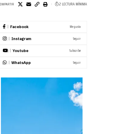
2 LECTURA MÍNIMA
OMPARTIR
Me gusta
Facebook
Seguir
Instagram
Subscribe
Youtube
Seguir
WhatsApp