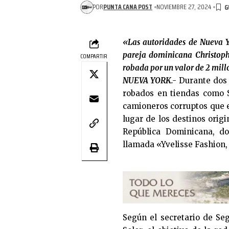
POR
PUNTA CANA POST
NOVIEMBRE 27, 2024
«Las autoridades de Nueva Y
pareja dominicana Christoph
COMPARTIR
robada por un valor de 2 mill
NUEVA YORK.-
Durante dos a
robados en tiendas como S
camioneros corruptos que e
lugar de los destinos orig
República Dominicana, do
llamada «Yvelisse Fashion, 
Según el secretario de Se