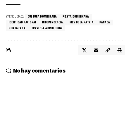
ETIQUETADO:
CULTURA DOMINICANA
FIESTA DOMINICANA
IDENTIDAD NACIONAL
INDEPENDENCIA.
MES DE LA PATRIA
PANACA
PUNTA CANA
TRAVESÍA WORLD SHOW
No hay comentarios