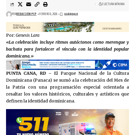
2 LECTURA MÍNIMA
POR
REDACCIÓN PCP
FEBRERO 6, 2026
Por:
Genesis Lara
«La celebración incluye ritmos autóctonos como merengue y
bachata para fortalecer el vínculo con la identidad popular
dominicana.»
PUNTA CANA, RD –
El Parque Nacional de la Cultura
Dominicana (Panaca) se sumó a la celebración del Mes de
la Patria con una programación especial orientada a
resaltar los valores históricos, culturales y artísticos que
definen la identidad dominicana.