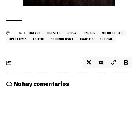
ETIQUETADO:
BAVARO
DIGESETT
FRIUSA
LEY 63-17
MOTOCICLETAS
OPERATIVOS
POLITUR
SEGURIDAD VIAL
TRÁNSITO
TURISMO
No hay comentarios