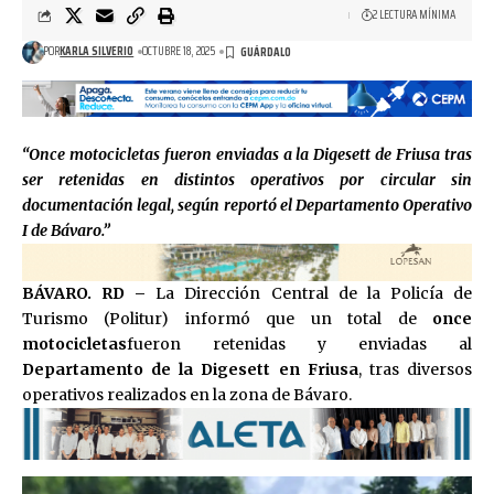
2 LECTURA MÍNIMA
POR
KARLA SILVERIO
OCTUBRE 18, 2025
“Once motocicletas fueron enviadas a la Digesett de Friusa tras
ser retenidas en distintos operativos por circular sin
documentación legal, según reportó el Departamento Operativo
I de Bávaro.”
BÁVARO. RD –
La Dirección Central de la Policía de
Turismo (Politur) informó que un total de
once
motocicletas
fueron retenidas y enviadas al
Departamento de la Digesett en Friusa
, tras diversos
operativos realizados en la zona de Bávaro.