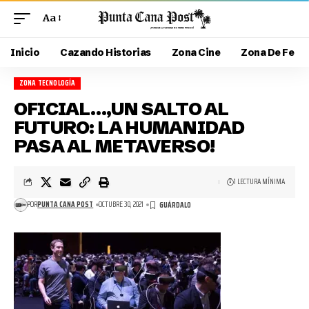
Aa
Inicio
Cazando Historias
Zona Cine
Zona De Fe
ZONA TECNOLOGÍA
OFICIAL…,UN SALTO AL
FUTURO: LA HUMANIDAD
PASA AL METAVERSO!
1 LECTURA MÍNIMA
POR
PUNTA CANA POST
OCTUBRE 30, 2021