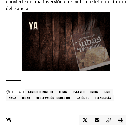
convierte en una inversión que podría redefinir el futuro
del planeta.
ETIQUETADO:
CAMBIO CLIMÁTICO
CLIMA
ESCANEO
INDIA
ISRO
NASA
NISAR
OBSERVACIÓN TERRESTRE
SATÉLITE
TECNOLOGÍA