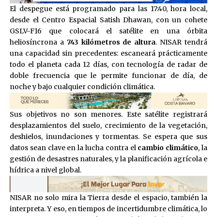
El despegue está programado para las 17:40, hora local,
desde el Centro Espacial Satish Dhawan, con un cohete
GSLV-F16 que colocará el satélite en una órbita
heliosíncrona a
743 kilómetros de altura
. NISAR tendrá
una capacidad sin precedentes: escaneará prácticamente
todo el planeta cada 12 días, con tecnología de radar de
doble frecuencia que le permite funcionar de día, de
noche y bajo cualquier condición climática.
Sus objetivos no son menores. Este satélite registrará
desplazamientos del suelo, crecimiento de la vegetación,
deshielos, inundaciones y tormentas. Se espera que sus
datos sean clave en la lucha contra el
cambio climático
, la
gestión de desastres naturales, y la planificación agrícola e
hídrica a nivel global.
NISAR no solo mira la Tierra desde el espacio, también la
interpreta. Y eso, en tiempos de incertidumbre climática, lo