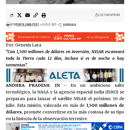
2 LECTURA MÍNIMA
POR
PUNTA CANA POST
JULIO 21, 2025
Por: Genesis Lara
“Con 1,500 millones de dólares en inversión, NISAR escaneará
toda la Tierra cada 12 días, incluso si es de noche o hay
tormentas”.
ANDHRA PRADESH. IN –
En un ambicioso salto
tecnológico, la NASA y la agencia espacial india (ISRO) se
preparan para lanzar el satélite NISAR el próximo 30 de
julio. Esta misión, valorada en más de
1,500 millones de
dólares
, promete convertirse en la más costosa de su tipo
en la historia de la observación terrestre.