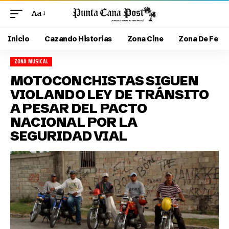
Aa
Inicio
Cazando Historias
Zona Cine
Zona De Fe
ZONA MUSICAL
MOTOCONCHISTAS SIGUEN
VIOLANDO LEY DE TRÁNSITO
A PESAR DEL PACTO
NACIONAL POR LA
SEGURIDAD VIAL