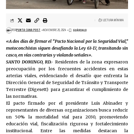
1 LECTURA MÍNIMA
POR
PUNTA CANA POST
NOVIEMBRE 20, 2024
«A dos días de firmar el “Pacto Nacional por la Seguridad Vial,”
motoconchistas siguen desafiando la Ley 63-17, transitando sin
casco, en vías contrarias y violando señales».
SANTO DOMINGO, RD.-
Residentes de la zona expresaron
preocupación por los frecuentes accidentes en estas
arterias viales, evidenciando el desafío que enfrenta la
Dirección General de Seguridad de Tránsito y Transporte
Terrestre (Digesett) para garantizar el cumplimiento de
las normativas.
El pacto firmado por el presidente Luis Abinader y
representantes de diversas organizaciones busca reducir
un 50% la mortalidad vial para 2030, promoviendo
educación vial, fiscalización rigurosa y fortalecimiento
institucional. Entre las medidas destacan la