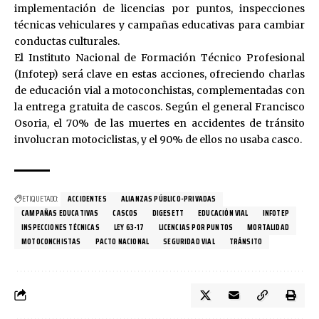
implementación de licencias por puntos, inspecciones
técnicas vehiculares y campañas educativas para cambiar
conductas culturales.
El Instituto Nacional de Formación Técnico Profesional
(Infotep) será clave en estas acciones, ofreciendo charlas
de educación vial a motoconchistas, complementadas con
la entrega gratuita de cascos. Según el general Francisco
Osoria, el 70% de las muertes en accidentes de tránsito
involucran motociclistas, y el 90% de ellos no usaba casco.
ETIQUETADO:
ACCIDENTES
ALIANZAS PÚBLICO-PRIVADAS
CAMPAÑAS EDUCATIVAS
CASCOS
DIGESETT
EDUCACIÓN VIAL
INFOTEP
INSPECCIONES TÉCNICAS
LEY 63-17
LICENCIAS POR PUNTOS
MORTALIDAD
MOTOCONCHISTAS
PACTO NACIONAL
SEGURIDAD VIAL
TRÁNSITO