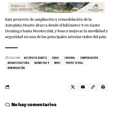
Este proyecto de ampliación y remodelación de la
Autopista Duarte abarca desde el kilómetro 9 en Santo
Domingo hasta Montecristi, y busca mejorar la movilidad y
seguridad en una de las principales arterias viales del país.
ETIQUETADO:
AUTOPISTA DUARTE
CIBAO.
CODEVIAL
COMPENSACIÓN
INFRAESTRUCTURA
KILÓMETRO 9
MOPC
PROYECTO VIAL.
REMODELACIÓN
No hay comentarios