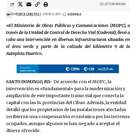
1 LECTURA MÍNIMA
POR
PUNTA CANA POST
ENERO 12, 2025
«El Ministerio de Obras Públicas y Comunicaciones (MOPC), a
través de la Unidad de Control de Derecho Vial (Codevial), llevó a
cabo una intervención en diversas infraestructuras situadas en
el área verde y parte de la calzada del kilómetro 9 de la
Autopista Duarte».
SANTO DOMINGO, RD.-
De acuerdo con el MOPC, la
intervención es «fundamental» para la modernización y
ampliación de este importante tramo vial que conecta la
capital con las 14 provincias del Cibao. Además, la entidad
detalló que los propietarios de las instalaciones afectadas
recibieron una compensación económica por los terrenos
ocupados, aunque algunos se han negado a aceptar el
dinero ofrecido.