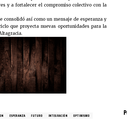
es y a fortalecer el compromiso colectivo con la
 se consolidó así como un mensaje de esperanza y
iclo que proyecta nuevas oportunidades para la
Altagracia.
P
ION
ESPERANZA
FUTURO
INTEGRACIÓN
OPTIMISMO