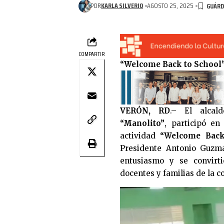
POR
KARLA SILVERIO
AGOSTO 25, 2025
COMPARTIR
“Welcome Back to School” 
VERÓN, RD
.– El alcal
“Manolito”
, participó en
actividad
“Welcome Back
Presidente Antonio Guzm
entusiasmo y se convirt
docentes y familias de la 