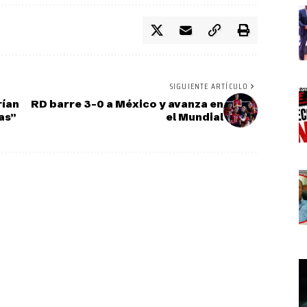
SIGUIENTE ARTÍCULO
rían
RD barre 3-0 a México y avanza en
as”
el Mundial