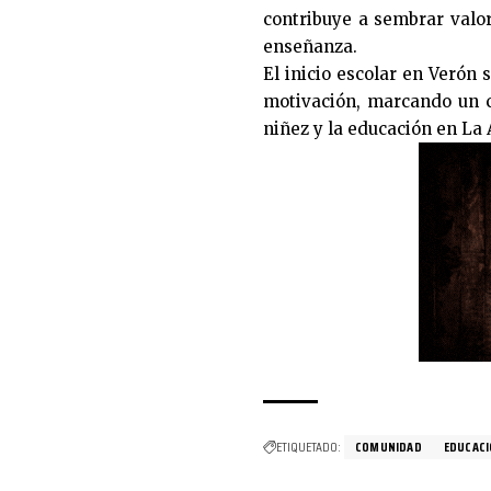
contribuye a sembrar valor
enseñanza.
El inicio escolar en Verón
motivación, marcando un c
niñez y la educación en La 
ETIQUETADO:
COMUNIDAD
EDUCAC