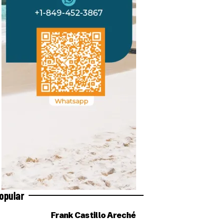
opular
Frank Castillo Areché