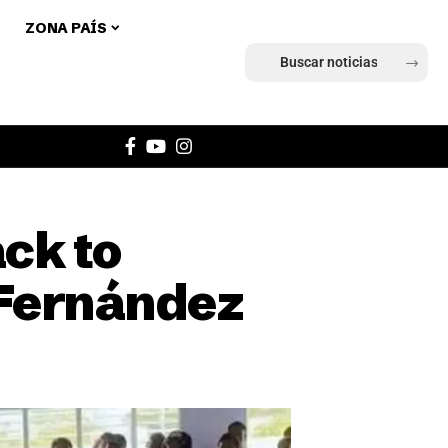
ZONA PAÍS
Ingresar
ck to
 Fernández