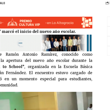
C
marcó el inicio del nuevo año escolar.
de Ramón Antonio Ramírez, conocido como
 la apertura del nuevo año escolar durante la
 to School”
, organizada en la Escuela Básica
án Fernández. El encuentro estuvo cargado de
ió en un momento especial para estudiantes,
comunidad.