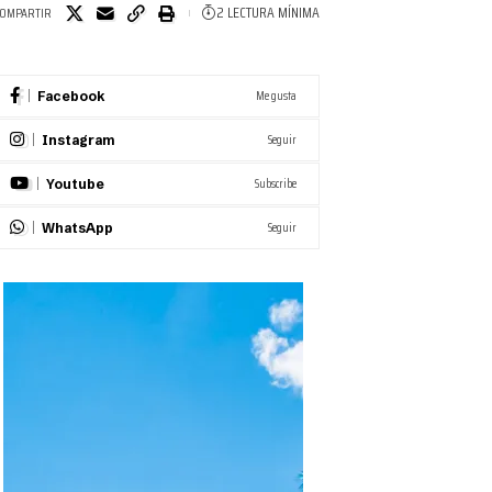
2 LECTURA MÍNIMA
OMPARTIR
Me gusta
Facebook
Seguir
Instagram
Subscribe
Youtube
Seguir
WhatsApp