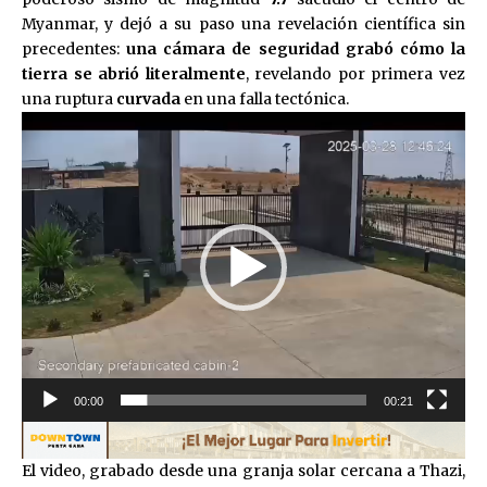
Myanmar, y dejó a su paso una revelación científica sin
precedentes:
una cámara de seguridad grabó cómo la
tierra se abrió literalmente
, revelando por primera vez
una ruptura
curvada
en una falla tectónica.
Reproductor
de
vídeo
00:00
00:21
El video, grabado desde una granja solar cercana a Thazi,