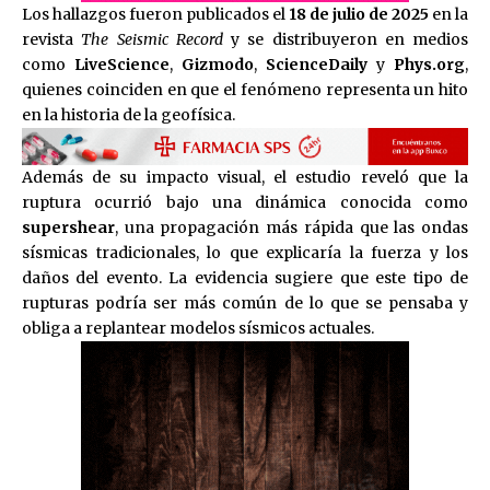
Los hallazgos fueron publicados el
18 de julio de 2025
en la
revista
The Seismic Record
y se distribuyeron en medios
como
LiveScience
,
Gizmodo
,
ScienceDaily
y
Phys.org
,
quienes coinciden en que el fenómeno representa un hito
en la historia de la geofísica.
Además de su impacto visual, el estudio reveló que la
ruptura ocurrió bajo una dinámica conocida como
supershear
, una propagación más rápida que las ondas
sísmicas tradicionales, lo que explicaría la fuerza y los
daños del evento. La evidencia sugiere que este tipo de
rupturas podría ser más común de lo que se pensaba y
obliga a replantear modelos sísmicos actuales.