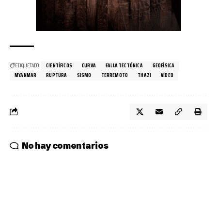
ETIQUETADO:
CIENTÍFICOS
CURVA
FALLA TECTÓNICA
GEOFÍSICA
MYANMAR
RUPTURA
SISMO
TERREMOTO
THAZI
VIDEO
No hay comentarios