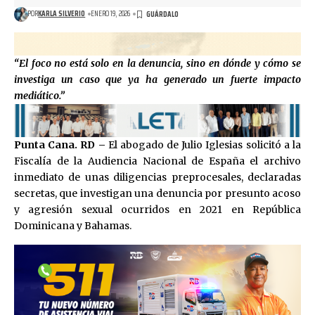
POR
KARLA SILVERIO
ENERO 19, 2026
“El foco no está solo en la denuncia, sino en dónde y cómo se
investiga un caso que ya ha generado un fuerte impacto
mediático.”
Punta Cana. RD –
El abogado de Julio Iglesias solicitó a la
Fiscalía de la Audiencia Nacional de España el archivo
inmediato de unas diligencias preprocesales, declaradas
secretas, que investigan una denuncia por presunto acoso
y agresión sexual ocurridos en 2021 en República
Dominicana y Bahamas.