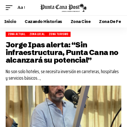
Aa
Inicio
Cazando Historias
Zona Cine
Zona De Fe
ZONA ACTUAL
ZONA LOCAL
ZONA TURISMO
Jorge Ipas alerta: “Sin
infraestructura, Punta Cana no
alcanzará su potencial”
No son solo hoteles, se necesita inversión en carreteras, hospitales
y servicios básicos...,