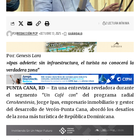
2 LECTURA MÍNIMA
POR
REDACCIÓN PCP
OCTUBRE 13, 2025
Por:
Genesis Lara
»Ipas advierte: sin infraestructura, el turista no conocerá la
verdadera zona”
PUNTA CANA, RD
– En una entrevista reveladora durante
el segmento
“Un Café con”
del programa radial
CeroAnestesia
, Jorge Ipas, empresario inmobiliario y gestor
del desarrollo de Verón-Punta Cana, abordó los desafíos
de la zona más turística de República Dominicana.