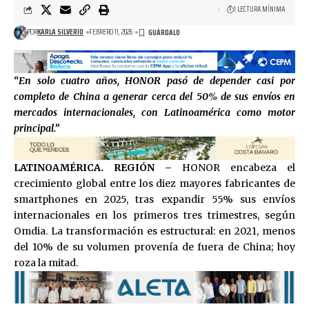
1 LECTURA MÍNIMA
POR
KARLA SILVERIO
FEBRERO 11, 2026
“En solo cuatro años, HONOR pasó de depender casi por
completo de China a generar cerca del 50% de sus envíos en
mercados internacionales, con Latinoamérica como motor
principal.”
LATINOAMÉRICA. REGIÓN –
HONOR encabeza el
crecimiento global entre los diez mayores fabricantes de
smartphones en 2025, tras expandir 55% sus envíos
internacionales en los primeros tres trimestres, según
Omdia. La transformación es estructural: en 2021, menos
del 10% de su volumen provenía de fuera de China; hoy
roza la mitad.