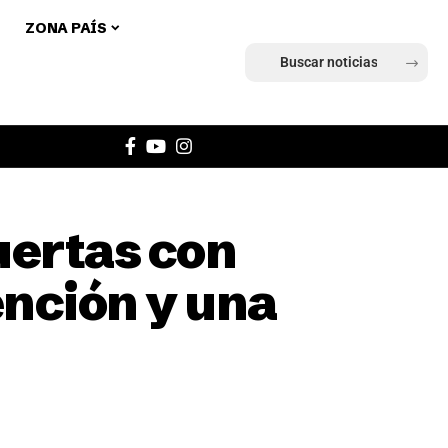
ZONA PAÍS
Ingresar
uertas con
ención y una