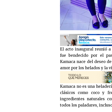
El acto inaugural reunió a
fue bendecido por el pas
Kamaca nace del deseo de o
amor por los helados y la v
Kamaca no es una heladería
clásicos como coco y fr
ingredientes naturales c
todos los paladares, inclus