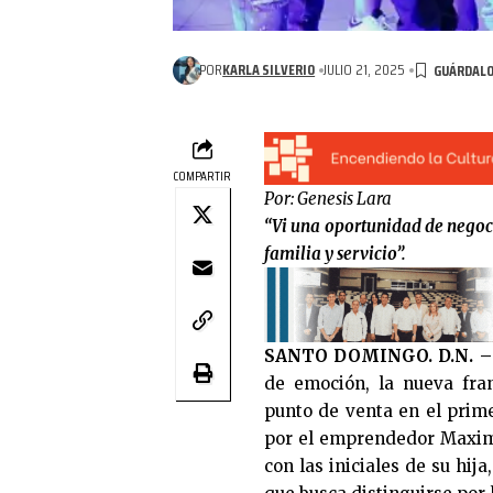
POR
KARLA SILVERIO
JULIO 21, 2025
COMPARTIR
Por: Genesis Lara
“Vi una oportunidad de negoci
familia y servicio”.
SANTO DOMINGO. D.N. –
de emoción, la nueva fra
punto de venta en el prime
por el emprendedor Maximi
con las iniciales de su hij