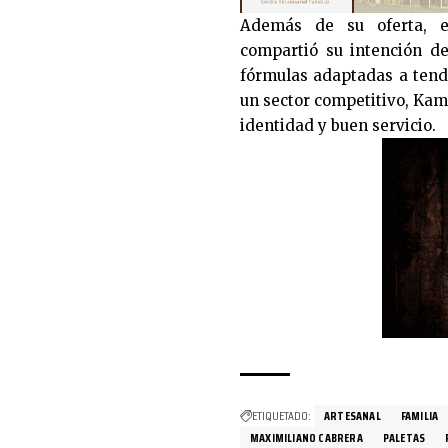
Además de su oferta, e
compartió su intención d
fórmulas adaptadas a tend
un sector competitivo, Kam
identidad y buen servicio.
ETIQUETADO:
ARTESANAL
FAMILIA
MAXIMILIANO CABRERA
PALETAS