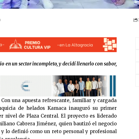
C
o en un sector incompleto, y decidí llenarlo con sabor,
Con una apuesta refrescante, familiar y cargada
nquicia de helados Kamaca inauguró su primer
r nivel de Plaza Central. El proyecto es liderado
liano Cabrera Jiménez, quien bautizó el negocio
a, y lo definió como un reto personal y profesional