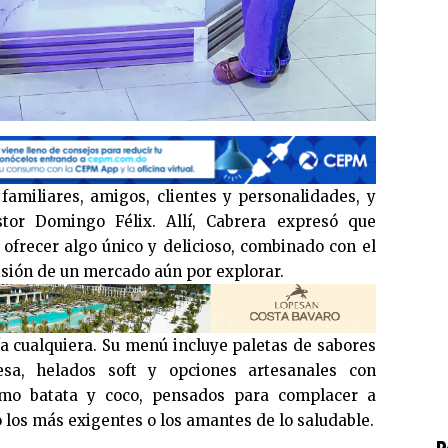
 familiares, amigos, clientes y personalidades, y
tor Domingo Félix. Allí, Cabrera expresó que
frecer algo único y delicioso, combinado con el
isión de un mercado aún por explorar.
 cualquiera. Su menú incluye paletas de sabores
esa, helados soft y opciones artesanales con
omo batata y coco, pensados para complacer a
o los más exigentes o los amantes de lo saludable.
P