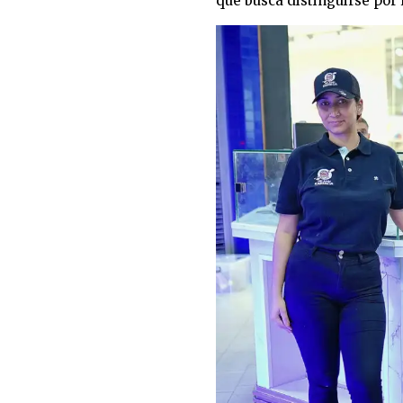
que busca distinguirse por 