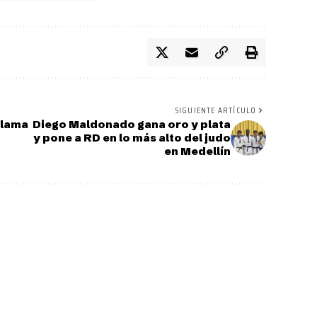
SIGUIENTE ARTÍCULO
clama
Diego Maldonado gana oro y plata
y pone a RD en lo más alto del judo
en Medellín