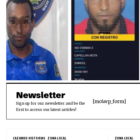
Newsletter
[mc4wp_form]
Sign up for our newsletter and be the
first to access our latest articles!
CAZANDO HISTORIAS
ZONA LOCAL
ZONA LOCAL