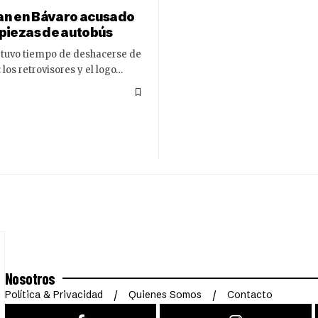
n en Bávaro acusado
 piezas de autobús
o tuvo tiempo de deshacerse de
 los retrovisores y el logo…
Nosotros
Política & Privacidad
Quienes Somos
Contacto