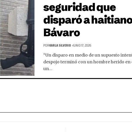
seguridad que
disparó a haitiano
Bávaro
POR
KARLA SILVERIO
JUNIO 17, 2026
“Un disparo en medio de un supuesto inten
despojo terminó con un hombre herido en e
un…