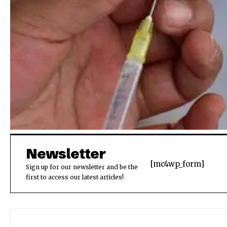
Newsletter
[mc4wp_form]
Sign up for our newsletter and be the
first to access our latest articles!