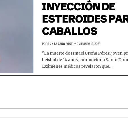
INYECCIÓN DE
ESTEROIDES PA
CABALLOS
POR
PUNTA CANA POST
NOVIEMBRE 14, 2024
"La muerte de Ismael Ureña Pérez, joven p
béisbol de 14 años, conmociona Santo Dom
Exámenes médicos revelaron que…