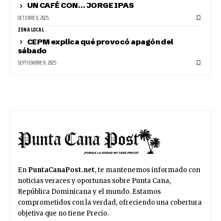
UN CAFÉ CON… JORGE IPAS
OCTUBRE 9, 2025
ZONA LOCAL
CEPM explica qué provocó apagón del
sábado
SEPTIEMBRE 8, 2025
En
PuntaCanaPost.net
, te mantenemos informado con
noticias veraces y oportunas sobre Punta Cana,
República Dominicana y el mundo. Estamos
comprometidos con la verdad, ofreciendo una cobertura
objetiva que no tiene Precio.