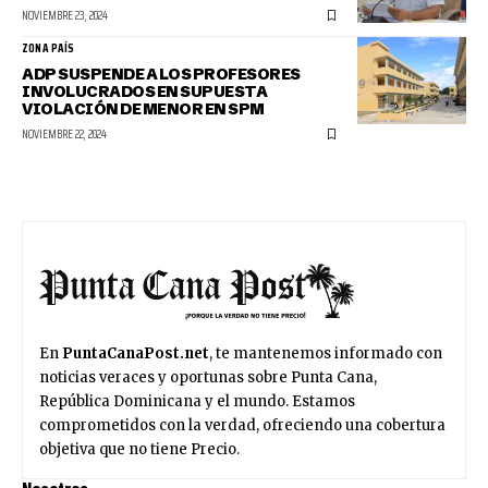
NOVIEMBRE 23, 2024
ZONA PAÍS
ADP SUSPENDE A LOS PROFESORES
INVOLUCRADOS EN SUPUESTA
VIOLACIÓN DE MENOR EN SPM
NOVIEMBRE 22, 2024
En
PuntaCanaPost.net
, te mantenemos informado con
noticias veraces y oportunas sobre Punta Cana,
República Dominicana y el mundo. Estamos
comprometidos con la verdad, ofreciendo una cobertura
objetiva que no tiene Precio.