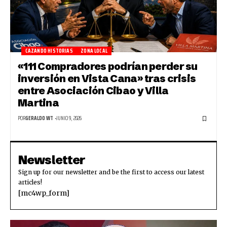
CAZANDO HISTORIAS
ZONA LOCAL
«111 Compradores podrían perder su
inversión en Vista Cana» tras crisis
entre Asociación Cibao y Villa
Martina
POR
GERALDO WT
JUNIO 9, 2026
Newsletter
Sign up for our newsletter and be the first to access our latest
articles!
[mc4wp_form]