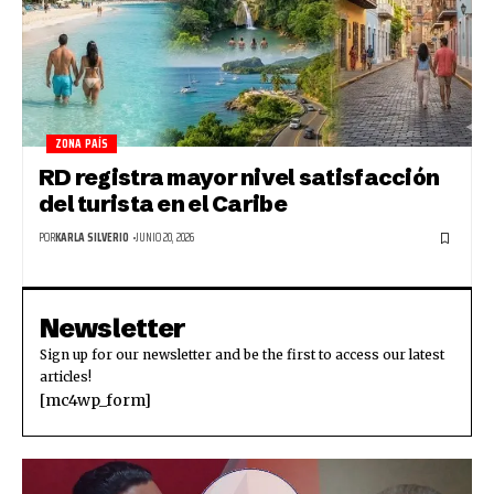
ZONA PAÍS
RD registra mayor nivel satisfacción
del turista en el Caribe
POR
KARLA SILVERIO
JUNIO 20, 2026
Newsletter
Sign up for our newsletter and be the first to access our latest
articles!
[mc4wp_form]