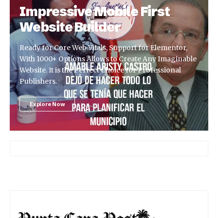
Impressive Mobile First
Website Builder
Ready for Core Web Vitals, Support for Elementor,
With 1000+ Options Allows to Create Any Imaginable
Website. It is the Perfect Choice for Professional
Publishers.
Explore Now