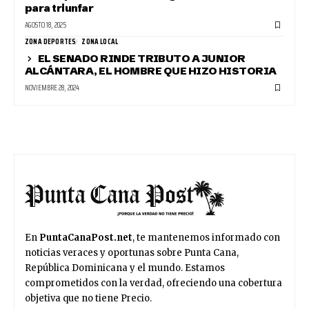
para triunfar
AGOSTO 18, 2025
ZONA DEPORTES
ZONA LOCAL
EL SENADO RINDE TRIBUTO A JUNIOR
ALCÁNTARA, EL HOMBRE QUE HIZO HISTORIA
NOVIEMBRE 28, 2024
En
PuntaCanaPost.net
, te mantenemos informado con
noticias veraces y oportunas sobre Punta Cana,
República Dominicana y el mundo. Estamos
comprometidos con la verdad, ofreciendo una cobertura
objetiva que no tiene Precio.