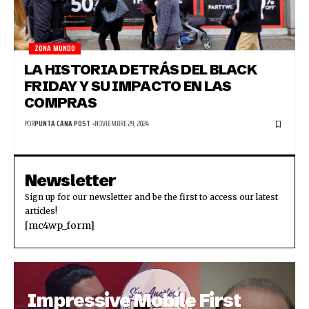
ZONA MUNDO
LA HISTORIA DETRÁS DEL BLACK
FRIDAY Y SU IMPACTO EN LAS
COMPRAS
POR
PUNTA CANA POST
NOVIEMBRE 29, 2024
Newsletter
Sign up for our newsletter and be the first to access our latest
articles!
[mc4wp_form]
Impressive Mobile First