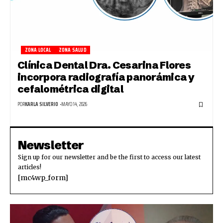
ZONA LOCAL
ZONA SALUD
Clínica Dental Dra. Cesarina Flores
incorpora radiografía panorámica y
cefalométrica digital
POR
KARLA SILVERIO
MAYO 14, 2026
Newsletter
Sign up for our newsletter and be the first to access our latest
articles!
[mc4wp_form]