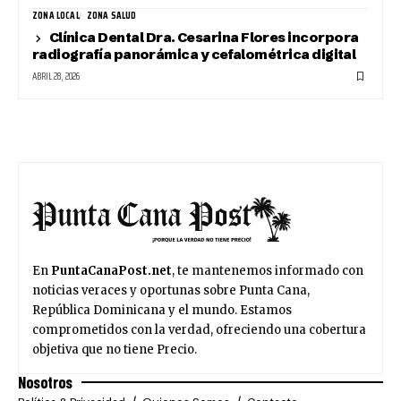
ZONA LOCAL
ZONA SALUD
Clínica Dental Dra. Cesarina Flores incorpora
radiografía panorámica y cefalométrica digital
ABRIL 28, 2026
En
PuntaCanaPost.net
, te mantenemos informado con
noticias veraces y oportunas sobre Punta Cana,
República Dominicana y el mundo. Estamos
comprometidos con la verdad, ofreciendo una cobertura
objetiva que no tiene Precio.
Nosotros