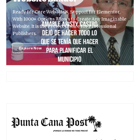
Ready for Core Web Vitals, Support for Elementor,
With 1000+ Options Allows to Create Any Imaginable
Website. It is the Perfect Choice for Professional
Publishers.
Explore Now