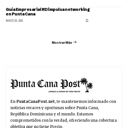
Guía Empresarial RD impulsa networking
en Punta Cana
MARZO 28, 2026
Mostrar Más
En
PuntaCanaPost.net
, te mantenemos informado con
noticias veraces y oportunas sobre Punta Cana,
República Dominicana y el mundo. Estamos
comprometidos con la verdad, ofreciendo una cobertura
objetiva que no tiene Precio.