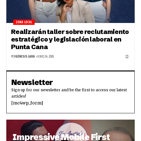
ZONA LOCAL
Realizarán taller sobre reclutamiento
estratégico y legislación laboral en
Punta Cana
POR
GÉNESIS LARA
JUNIO 24, 2026
Newsletter
Sign up for our newsletter and be the first to access our latest
articles!
[mc4wp_form]
Impressive Mobile First