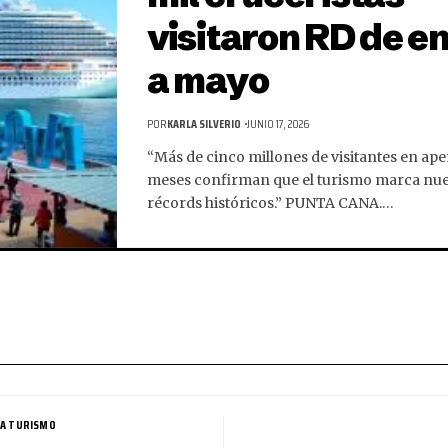
visitaron RD de e
a mayo
POR
KARLA SILVERIO
JUNIO 17, 2026
“Más de cinco millones de visitantes en ap
meses confirman que el turismo marca nu
récords históricos.” PUNTA CANA.…
A TURISMO