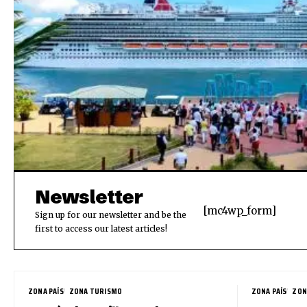
Newsletter
[mc4wp_form]
Sign up for our newsletter and be the
first to access our latest articles!
ZONA PAÍS
ZONA TURISMO
ZONA PAÍS
ZON