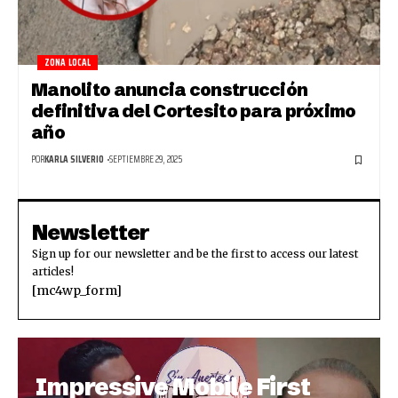
ZONA LOCAL
Manolito anuncia construcción
definitiva del Cortesito para próximo
año
POR
KARLA SILVERIO
SEPTIEMBRE 29, 2025
Newsletter
Sign up for our newsletter and be the first to access our latest
articles!
[mc4wp_form]
Impressive Mobile First