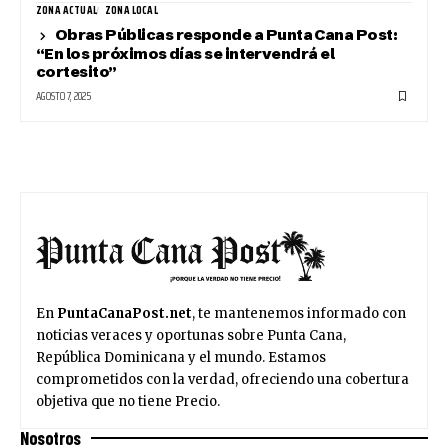
ZONA ACTUAL
ZONA LOCAL
Obras Públicas responde a Punta Cana Post:
“En los próximos días se intervendrá el
cortesito”
AGOSTO 7, 2025
En
PuntaCanaPost.net
, te mantenemos informado con
noticias veraces y oportunas sobre Punta Cana,
República Dominicana y el mundo. Estamos
comprometidos con la verdad, ofreciendo una cobertura
objetiva que no tiene Precio.
Nosotros