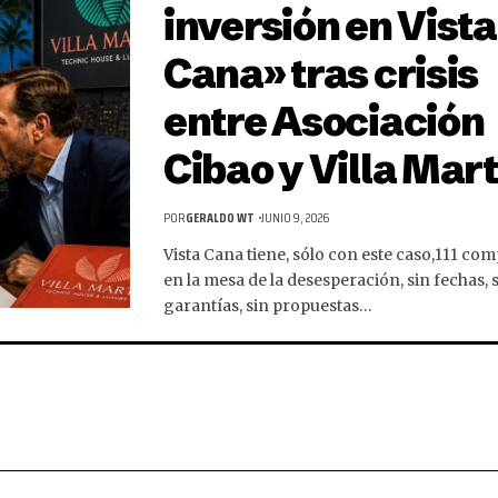
inversión en Vista
Cana» tras crisis
entre Asociación
Cibao y Villa Mar
POR
GERALDO WT
JUNIO 9, 2026
Vista Cana tiene, sólo con este caso,111 co
en la mesa de la desesperación, sin fechas, 
garantías, sin propuestas…