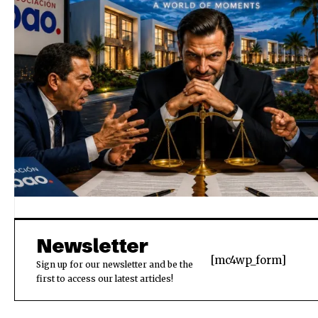
Newsletter
[mc4wp_form]
Sign up for our newsletter and be the
first to access our latest articles!