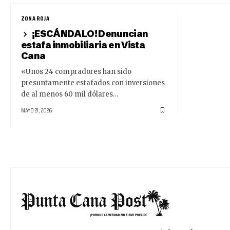
ZONA ROJA
¡ESCÁNDALO! Denuncian
estafa inmobiliaria en Vista
Cana
«Unos 24 compradores han sido
presuntamente estafados con inversiones
de al menos 60 mil dólares…
MAYO 21, 2026