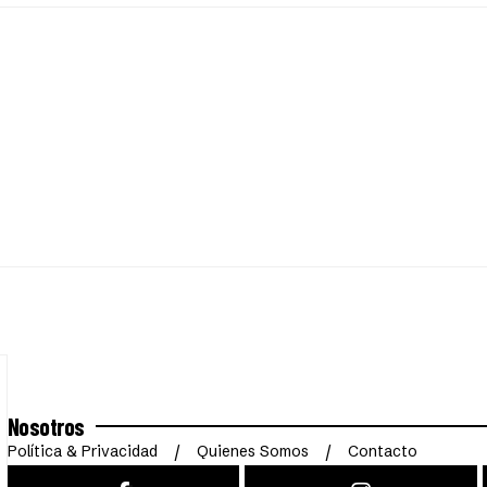
Nosotros
Política & Privacidad
Quienes Somos
Contacto