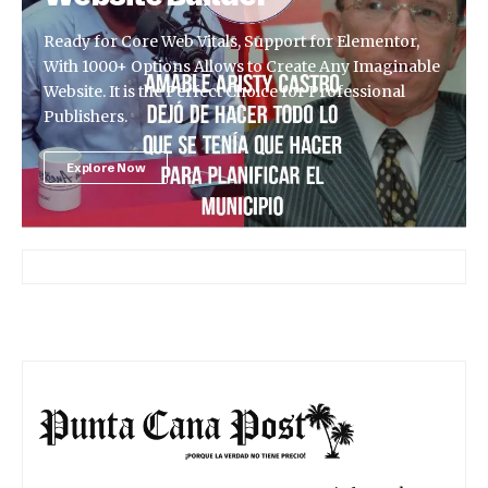
Ready for Core Web Vitals, Support for Elementor,
With 1000+ Options Allows to Create Any Imaginable
Website. It is the Perfect Choice for Professional
Publishers.
Explore Now