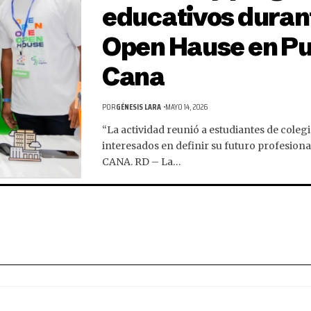
educativos duran
Open Hause en P
Cana
POR
GÉNESIS LARA
MAYO 14, 2026
“La actividad reunió a estudiantes de colegi
interesados en definir su futuro profesion
CANA. RD – La…