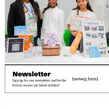
Newsletter
[mc4wp_form]
Sign up for our newsletter and be the
first to access our latest articles!