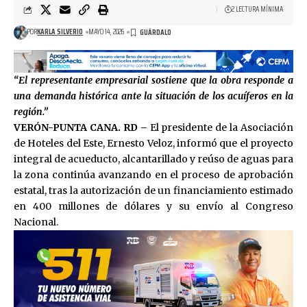
2 LECTURA MÍNIMA
POR
KARLA SILVERIO
MAYO 14, 2026
“
El representante empresarial sostiene que la obra responde a
una demanda histórica ante la situación de los acuíferos en la
región.
”
VERÓN-PUNTA CANA. RD –
El presidente de la Asociación
de Hoteles del Este, Ernesto Veloz, informó que el proyecto
integral de acueducto, alcantarillado y reúso de aguas para
la zona continúa avanzando en el proceso de aprobación
estatal, tras la autorización de un financiamiento estimado
en 400 millones de dólares y su envío al Congreso
Nacional.