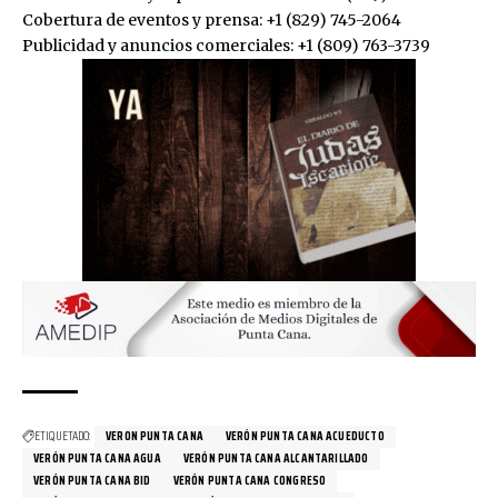
Cobertura de eventos y prensa: +1 (829) 745-2064
Publicidad y anuncios comerciales: +1 (809) 763-3739
ETIQUETADO:
VERON PUNTA CANA
VERÓN PUNTA CANA ACUEDUCTO
VERÓN PUNTA CANA AGUA
VERÓN PUNTA CANA ALCANTARILLADO
VERÓN PUNTA CANA BID
VERÓN PUNTA CANA CONGRESO