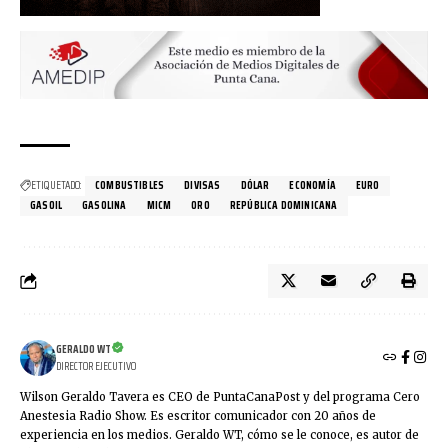
ETIQUETADO:
COMBUSTIBLES
DIVISAS
DÓLAR
ECONOMÍA
EURO
GASOIL
GASOLINA
MICM
ORO
REPÚBLICA DOMINICANA
GERALDO WT
DIRECTOR EJECUTIVO
Wilson Geraldo Tavera es CEO de PuntaCanaPost y del programa Cero
Anestesia Radio Show. Es escritor comunicador con 20 años de
experiencia en los medios. Geraldo WT, cómo se le conoce, es autor de