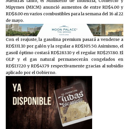
Mientras tanto, el Ministerio de Industria, Comercio y
Mipymes (MICM) anunció aumentos de entre RD$4.00 y
RD$8.00 en varios combustibles para la semana del 16 al 22
de mayo.
Con el reajuste, la gasolina premium pasará a venderse a
RD$331.10 por galón y la regular a RD$305.50. Asimismo, el
gasoil óptimo costará RD$283.10 y el regular RD$257.80. El
GLP y el gas natural permanecerán congelados en
RD$137.20 y RD$43.79 respectivamente gracias al subsidio
aplicado por el Gobierno.