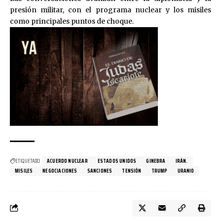
presión militar, con el programa nuclear y los misiles
como principales puntos de choque.
ETIQUETADO:
ACUERDO NUCLEAR
ESTADOS UNIDOS
GINEBRA
IRÁN.
MISILES
NEGOCIACIONES
SANCIONES
TENSIÓN
TRUMP
URANIO