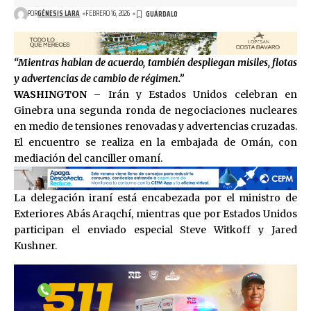
POR
GÉNESIS LARA
FEBRERO 16, 2026
“Mientras hablan de acuerdo, también despliegan misiles, flotas
y advertencias de cambio de régimen.”
WASHINGTON –
Irán y Estados Unidos celebran en
Ginebra una segunda ronda de negociaciones nucleares
en medio de tensiones renovadas y advertencias cruzadas.
El encuentro se realiza en la embajada de Omán, con
mediación del canciller omaní.
La delegación iraní está encabezada por el ministro de
Exteriores
Abás Araqchí
, mientras que por Estados Unidos
participan el enviado especial
Steve Witkoff
y
Jared
Kushner
.