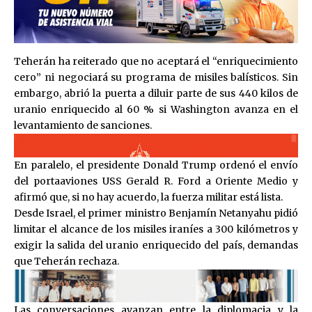
Teherán ha reiterado que no aceptará el “enriquecimiento
cero” ni negociará su programa de misiles balísticos. Sin
embargo, abrió la puerta a diluir parte de sus 440 kilos de
uranio enriquecido al 60 % si Washington avanza en el
levantamiento de sanciones.
En paralelo, el presidente
Donald Trump
ordenó el envío
del portaaviones
USS Gerald R. Ford
a Oriente Medio y
afirmó que, si no hay acuerdo, la fuerza militar está lista.
Desde Israel, el primer ministro
Benjamín Netanyahu
pidió
limitar el alcance de los misiles iraníes a 300 kilómetros y
exigir la salida del uranio enriquecido del país, demandas
que Teherán rechaza.
Las conversaciones avanzan entre la diplomacia y la