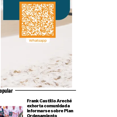
opular
Frank Castillo Areché
exhorta comunidad a
informarse sobre Plan
Ordenamiento