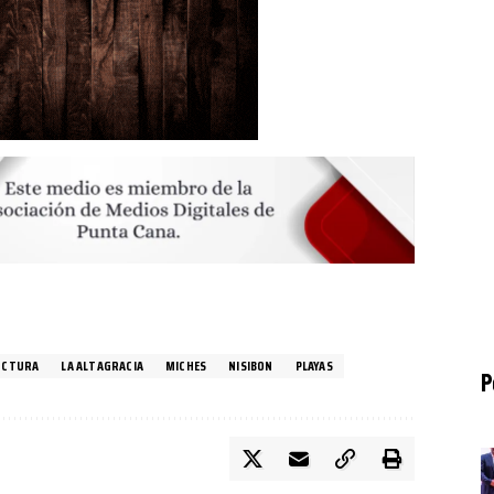
UCTURA
LA ALTAGRACIA
MICHES
NISIBON
PLAYAS
P