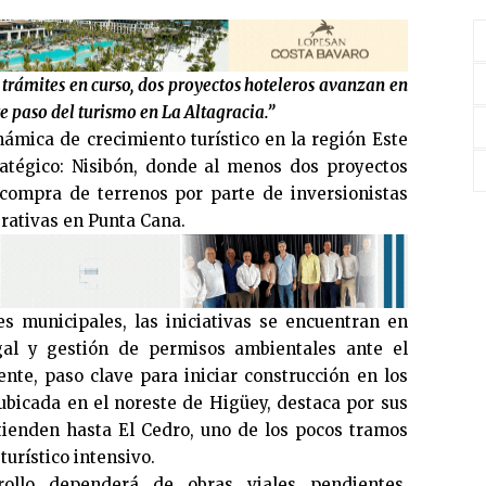
 trámites en curso, dos proyectos hoteleros avanzan en
e paso del turismo en La Altagracia.”
ámica de crecimiento turístico en la región Este
atégico: Nisibón, donde al menos dos proyectos
 compra de terrenos por parte de inversionistas
rativas en Punta Cana.
s municipales, las iniciativas se encuentran en
egal y gestión de permisos ambientales ante el
te, paso clave para iniciar construcción en los
bicada en el noreste de Higüey, destaca por sus
tienden hasta El Cedro, uno de los pocos tramos
turístico intensivo.
ollo dependerá de obras viales pendientes,