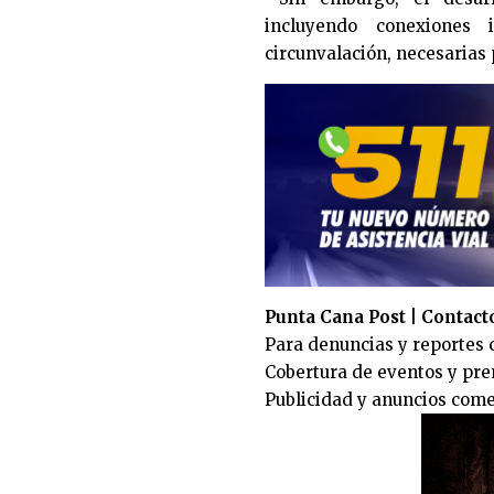
incluyendo conexiones 
circunvalación, necesarias 
Punta Cana Post | Contact
Para denuncias y reportes 
Cobertura de eventos y pren
Publicidad y anuncios comer