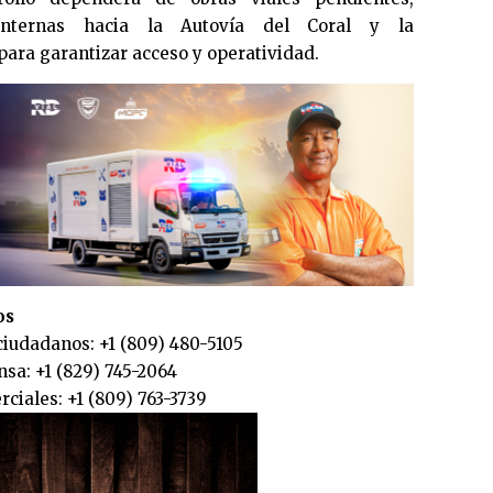
internas hacia la Autovía del Coral y la
para garantizar acceso y operatividad.
os
ciudadanos: +1 (809) 480-5105
sa: +1 (829) 745-2064
ciales: +1 (809) 763-3739