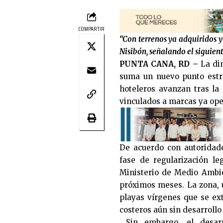
COMPARTIR
“Con terrenos ya adquiridos y
Nisibón, señalando el siguient
PUNTA CANA, RD –
La din
suma un nuevo punto estr
hoteleros avanzan tras la
vinculados a marcas ya ope
De acuerdo con autoridade
fase de regularización l
Ministerio de Medio Ambien
próximos meses. La zona, u
playas vírgenes que se ex
costeros aún sin desarrollo 
Sin embargo, el desarr