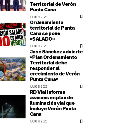
Territorial de Verón
Punta Cana
JULIO 21, 2026
Ordenamiento
territorial de Punta
Cana se pone
«SALADO»
JULIO 21, 2026
José Sánchez advierte
«Plan Ordenamiento
Territorial debe
responder al
crecimiento de Verón
Punta Cana»
JULIO 21, 2026
RD Vial informa
avances en plan de
iluminación vial que
incluye Verón Punta
Cana
JULIO 21, 2026