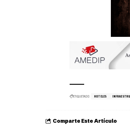
ETIQUETADO:
HOTELES
INFRAESTR
Comparte Este Artículo