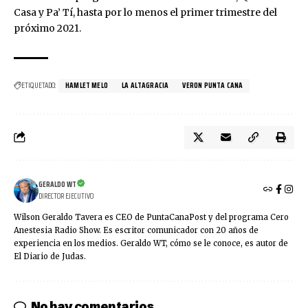
Casa y Pa’ Tí, hasta por lo menos el primer trimestre del
próximo 2021.
ETIQUETADO:
HAMLET MELO
LA ALTAGRACIA
VERON PUNTA CANA
GERALDO WT
DIRECTOR EJECUTIVO
Wilson Geraldo Tavera es CEO de PuntaCanaPost y del programa Cero
Anestesia Radio Show. Es escritor comunicador con 20 años de
experiencia en los medios. Geraldo WT, cómo se le conoce, es autor de
El Diario de Judas.
No hay comentarios