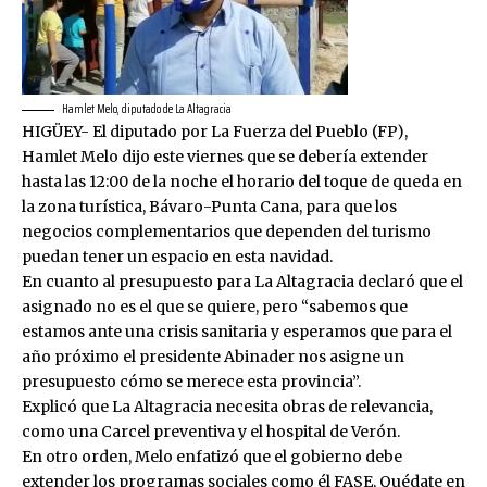
Hamlet Melo, diputado de La Altagracia
HIGÜEY- El diputado por La Fuerza del Pueblo (FP),
Hamlet Melo dijo este viernes que se debería extender
hasta las 12:00 de la noche el horario del toque de queda en
la zona turística, Bávaro-Punta Cana, para que los
negocios complementarios que dependen del turismo
puedan tener un espacio en esta navidad.
En cuanto al presupuesto para La Altagracia declaró que el
asignado no es el que se quiere, pero “sabemos que
estamos ante una crisis sanitaria y esperamos que para el
año próximo el presidente Abinader nos asigne un
presupuesto cómo se merece esta provincia”.
Explicó que La Altagracia necesita obras de relevancia,
como una Carcel preventiva y el hospital de Verón.
En otro orden, Melo enfatizó que el gobierno debe
extender los programas sociales como él FASE, Quédate en