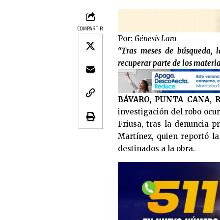
COMPARTIR
Por:
Génesis Lara
“Tras meses de búsqueda, l
recuperar parte de los materia
BÁVARO, PUNTA CANA, 
investigación del robo ocur
Friusa, tras la denuncia 
Martínez, quien reportó la
destinados a la obra.