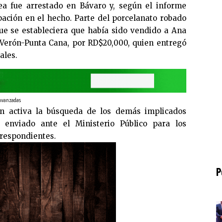
ea fue arrestado en Bávaro y, según el informe
ipación en el hecho. Parte del porcelanato robado
ue se estableciera que había sido vendido a Ana
 Verón-Punta Cana, por RD$20,000, quien entregó
ales.
 avanzadas
n activa la búsqueda de los demás implicados
 enviado ante el Ministerio Público para los
rrespondientes.
P