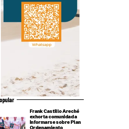
opular
Frank Castillo Areché
exhorta comunidad a
informarse sobre Plan
Ordenamiento