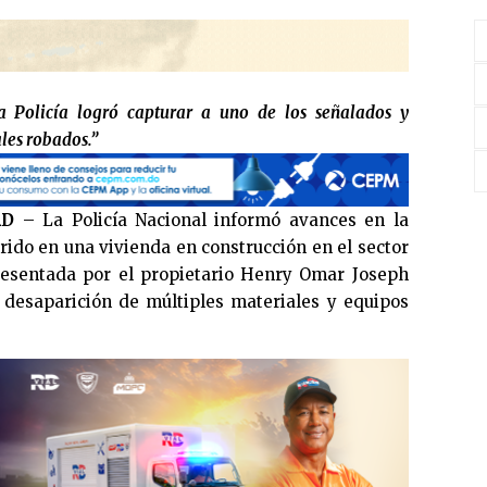
a Policía logró capturar a uno de los señalados y
les robados.”
RD
– La Policía Nacional informó avances en la
rido en una vivienda en construcción en el sector
presentada por el propietario Henry Omar Joseph
 desaparición de múltiples materiales y equipos