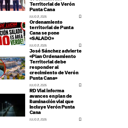
Territorial de Verón
Punta Cana
JULIO 21, 2026
Ordenamiento
territorial de Punta
Cana se pone
«SALADO»
JULIO 21, 2026
José Sánchez advierte
«Plan Ordenamiento
Territorial debe
responder al
crecimiento de Verón
Punta Cana»
JULIO 21, 2026
RD Vial informa
avances en plan de
iluminación vial que
incluye Verón Punta
Cana
JULIO 21, 2026