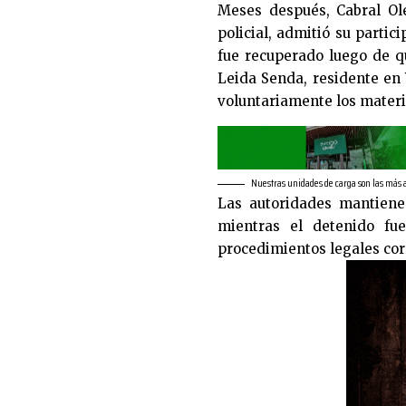
Meses después, Cabral Ol
policial, admitió su partic
fue recuperado luego de q
Leida Senda, residente en
voluntariamente los materi
Nuestras unidades de carga son las más
Las autoridades mantiene
mientras el detenido fue
procedimientos legales co