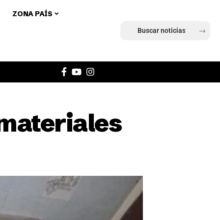
ZONA PAÍS
Ingresar
 materiales