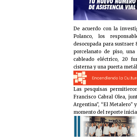
De acuerdo con la investi
Polanco, los responsab
desocupada para sustraer 
porcelanato de piso, una 
cableado eléctrico, 20 
cisterna y una puerta metáli
Las pesquisas permitiero
Francisco Cabral Olea, jun
Argentina”, “El Metalero” 
momento del reporte inicia