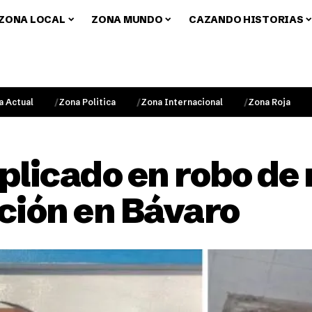
ZONA LOCAL
ZONA MUNDO
CAZANDO HISTORIAS
a Actual
Zona Politica
Zona Internacional
Zona Roja
plicado en robo de
ción en Bávaro