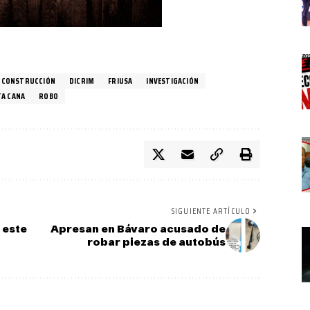
CONSTRUCCIÓN
DICRIM
FRIUSA
INVESTIGACIÓN
A CANA
ROBO
SIGUIENTE ARTÍCULO
 este
Apresan en Bávaro acusado de
robar piezas de autobús