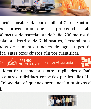
gación encabezada por el oficial Osiris Santana
les aprovecharon que la propiedad estaba
80 metros de porcelanato de baño, 200 metros de
planta eléctrica de 7 kilovatios, herramientas,
fundas de cemento, tanques de agua, tapas de
ca, entre otros objetos aún por cuantificar.
n identificar como presuntos implicados a Raúl
to a otros individuos conocidos por los alias “La
y “El Ayudante”, quienes permanecían prófugos al
l.