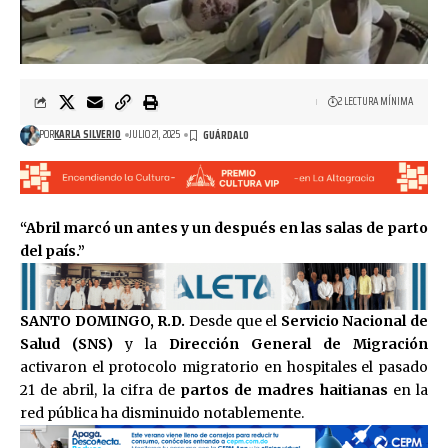
2 LECTURA MÍNIMA
POR
KARLA SILVERIO
JULIO 21, 2025
“Abril marcó un antes y un después en las salas de parto
del país.”
SANTO DOMINGO, R.D.
Desde que el
Servicio Nacional de
Salud (SNS)
y la
Dirección General de Migración
activaron el protocolo migratorio en hospitales el pasado
21 de abril, la cifra de
partos de madres haitianas
en la
red pública ha disminuido notablemente.